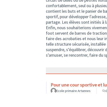
circuit de billes ou de petites vo
confortablement, seul ou à plusieur
contient les buts et le panier de b
sportif, pour développer l'adresse,
partage. Les élèves sont initiés à 
Enfin, nous souhaiterions vivement
foot servent de barres de tractio
faire des acrobaties et nous leur i
telle structure sécurisée, installée 
suspendre, s’équilibrer, découvrir
s’amuser, se rencontrer, faire du 
Pour une cour sportive et l
Ecole primaire Artannes