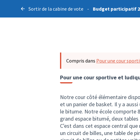
Sortir de la cabine de vote
-
Budget participatif 
Compris dans
Pour une cour sporti
Pour une cour sportive et ludi
Notre cour côté élémentaire dispo
et un panier de basket. Il y a auss
le bitume. Notre école comporte 8 
grand espace bitumé, deux tables e
C'est dans cet espace central que 
un circuit de billes, une table de p