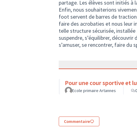
partage. Les élèves sont initiés à 
Enfin, nous souhaiterions vivement
foot servent de barres de tractio
faire des acrobaties et nous leur i
telle structure sécurisée, installée 
suspendre, s’équilibrer, découvrir
s’amuser, se rencontrer, faire du 
Pour une cour sportive et l
Ecole primaire Artannes
Commentaire