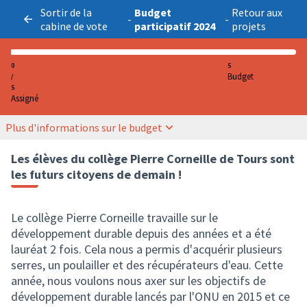
Sortir de la
Budget
Retour aux
-
-
cabine de vote
participatif 2024
projets
0
5
Budget
/
5
Assigné
Plus d'informations sur le budget
Les élèves du collège Pierre Corneille de Tours sont
les futurs citoyens de demain !
Le collège Pierre Corneille travaille sur le
développement durable depuis des années et a été
lauréat 2 fois. Cela nous a permis d'acquérir plusieurs
serres, un poulailler et des récupérateurs d'eau. Cette
année, nous voulons nous axer sur les objectifs de
développement durable lancés par l'ONU en 2015 et ce