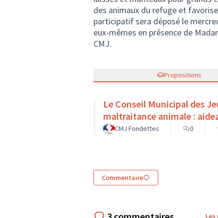
des animaux du refuge et favoriser
participatif sera déposé le mercre
eux-mêmes en présence de Madame 
CMJ.
Propositions
Le Conseil Municipal des Je
maltraitance animale : aide
CMJ Fondettes
0
Commentaire
3 commentaires
Les