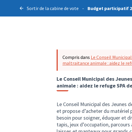
Sortir de la cabine de vote
-
Budget participatif 
Compris dans
Le Conseil Municipal
maltraitance animale : aidez le ref
Le Conseil Municipal des Jeunes
animale : aidez le refuge SPA de
Le Conseil Municipal des Jeunes d
et propose d’acheter du matériel p
besoin pour soigner, éduquer et div
tapis, jeux d’occupation, parcours a
laisses et manteaux pour grands ch