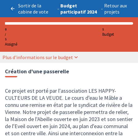
Sortir de la
Budget
Retour aux
-
-
cabine de vote
participatif 2024
projets
0
5
Budget
/
5
Assigné
Plus d'informations sur le budget
Création d'une passerelle
Ce projet est porté par l'association LES HAPPY-
CULTEURS DE LA VEUDE. Le cours d'eau le Mâble a
connu une remise en état par le syndicat de rivière de la
Vienne. Notre projet de passerelle permettra de relier,
la Maison de l'Abeille ouverte en juin 2023 et son sentier
de l'Eveil ouvert en juin 2024, au plan d'eau communal
et son centre ville. Ainsi une interconnexion entre la