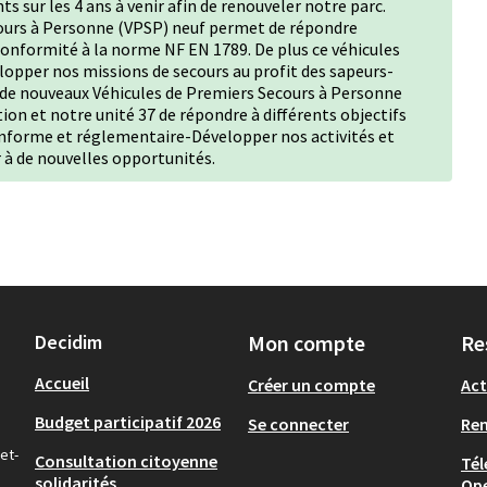
s sur les 4 ans à venir afin de renouveler notre parc.
cours à Personne (VPSP) neuf permet de répondre
onformité à la norme NF EN 1789. De plus ce véhicules
opper nos missions de secours au profit des sapeurs-
de nouveaux Véhicules de Premiers Secours à Personne
ion et notre unité 37 de répondre à différents objectifs
onforme et réglementaire-Développer nos activités et
à de nouvelles opportunités.
Decidim
Mon compte
Re
Accueil
Créer un compte
Act
Budget participatif 2026
Se connecter
Re
et-
Consultation citoyenne
Tél
solidarités
Op