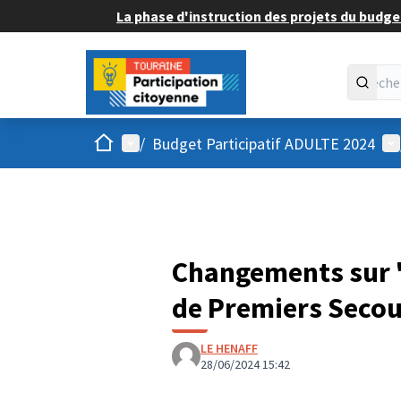
La phase d'instruction des projets du budget
Accueil
Menu principal
Me
/
Budget Participatif ADULTE 2024
Changements sur 
de Premiers Secou
LE HENAFF
28/06/2024 15:42