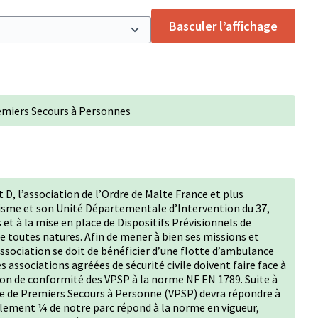
Basculer l’affichage
emiers Secours à Personnes
 D, l’association de l’Ordre de Malte France et plus
isme et son Unité Départementale d’Intervention du 37,
et à la mise en place de Dispositifs Prévisionnels de
 toutes natures. Afin de mener à bien ses missions et
ssociation se doit de bénéficier d’une flotte d’ambulance
 associations agréées de sécurité civile doivent faire face à
ion de conformité des VPSP à la norme NF EN 1789. Suite à
ule de Premiers Secours à Personne (VPSP) devra répondre à
eulement ¼ de notre parc répond à la norme en vigueur,