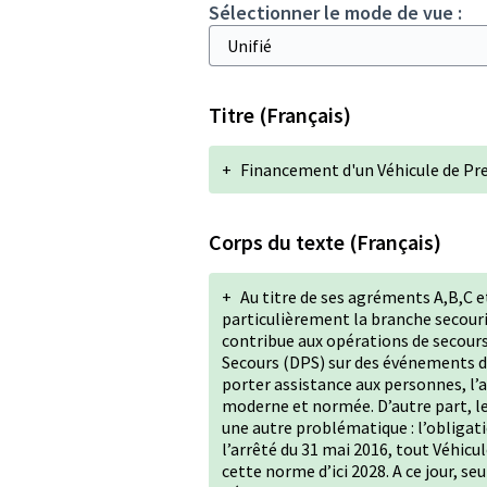
Sélectionner le mode de vue :
Titre (Français)
+
Financement d'un Véhicule de Pr
Corps du texte (Français)
+
Au titre de ses agréments A,B,C et
particulièrement la branche secour
contribue aux opérations de secours 
Secours (DPS) sur des événements de
porter assistance aux personnes, l’a
moderne et normée. D’autre part, les
une autre problématique : l’obligat
l’arrêté du 31 mai 2016, tout Véhic
cette norme d’ici 2028. A ce jour, s