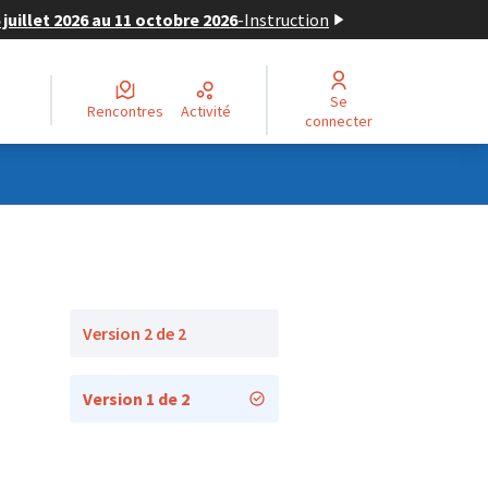
juillet 2026 au 11 octobre 2026
-
Instruction
Se
Rencontres
Activité
connecter
Version 2 de 2
Version 1 de 2