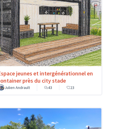
Espace jeunes et intergénérationnel en
container près du city stade
Julien Andrault
43
23