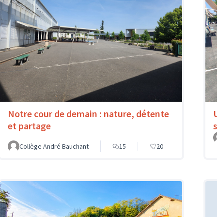
Notre cour de demain : nature, détente
et partage
Collège André Bauchant
15
20