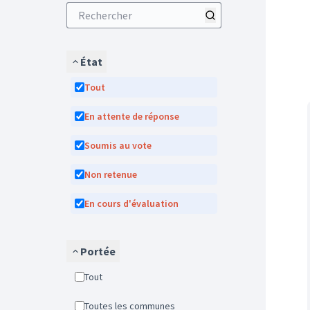
État
Tout
En attente de réponse
Soumis au vote
Non retenue
En cours d'évaluation
Portée
Tout
Toutes les communes