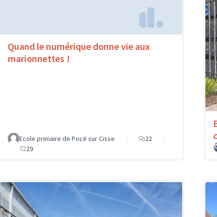
Quand le numérique donne vie aux
marionnettes !
Ecole primaire de Pocé sur Cisse
22
29