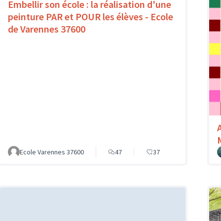
Embellir son école : la réalisation d'une
peinture PAR et POUR les élèves - Ecole
de Varennes 37600
Ecole Varennes 37600
47
37