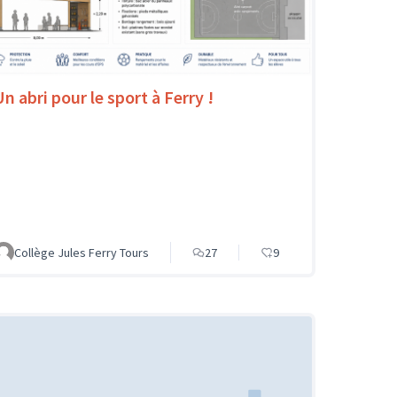
Un abri pour le sport à Ferry !
Collège Jules Ferry Tours
27
9