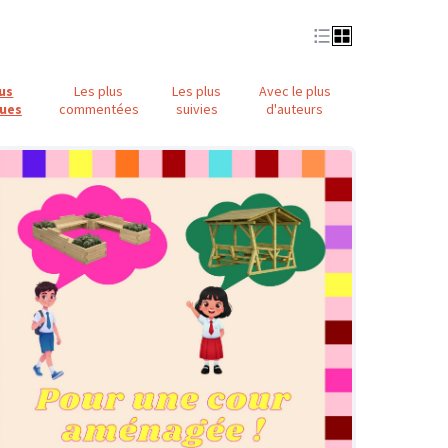
lus
Les plus
Les plus
Avec le plus
ues
commentées
suivies
d'auteurs