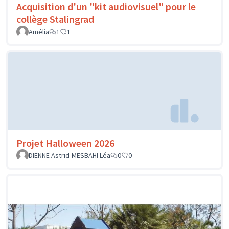
Acquisition d'un "kit audiovisuel" pour le
collège Stalingrad
Amélia
1
1
Projet Halloween 2026
DIENNE Astrid-MESBAHI Léa
0
0