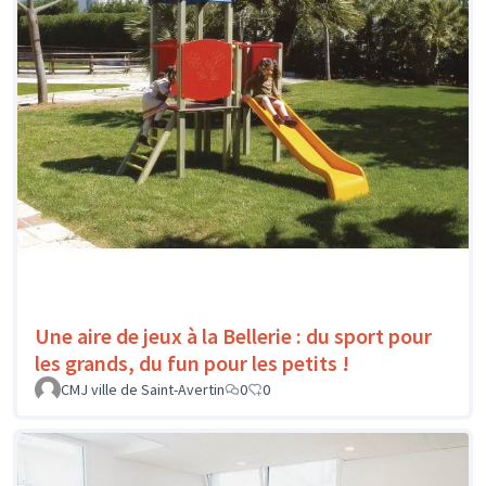
Une aire de jeux à la Bellerie : du sport pour
les grands, du fun pour les petits !
CMJ ville de Saint-Avertin
0
0