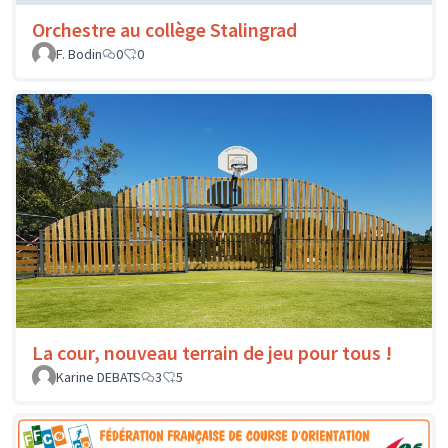
Orchestre au collège Stalingrad
F. Bodin
0
0
La cour, nouveau terrain de jeu pour tous !
Karine DEBATS
3
5