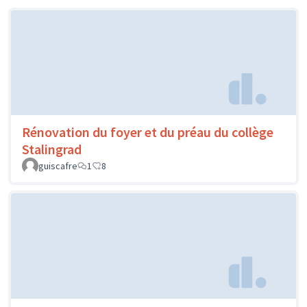
Rénovation du foyer et du préau du collège
Stalingrad
guiscafre
1
8