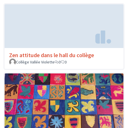
Zen attitude dans le hall du collège
Collège Vallée Violette
0
0