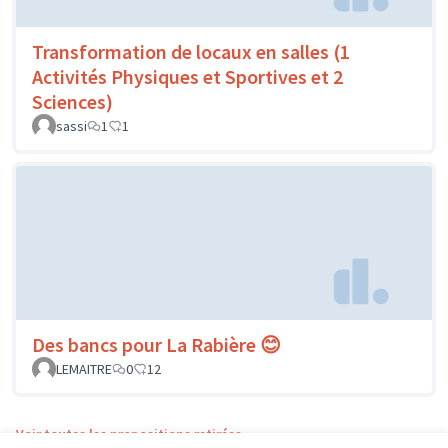
Transformation de locaux en salles (1
Activités Physiques et Sportives et 2
Sciences)
sassi
1
1
Des bancs pour La Rabière 😊
LEMAITRE
0
12
Voir toutes les propositions retirées