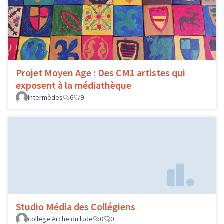
Projet Moyen Age : Des CM1 artistes qui
exposent à la médiathèque
Intermèdes
6
9
Studio Média des Collégiens
college Arche du lude
0
0