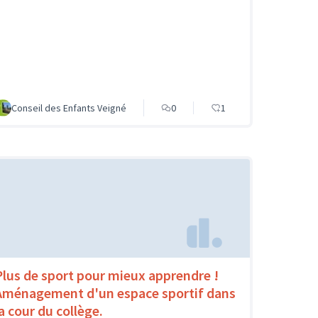
Conseil des Enfants Veigné
0
1
Plus de sport pour mieux apprendre !
Aménagement d'un espace sportif dans
la cour du collège.