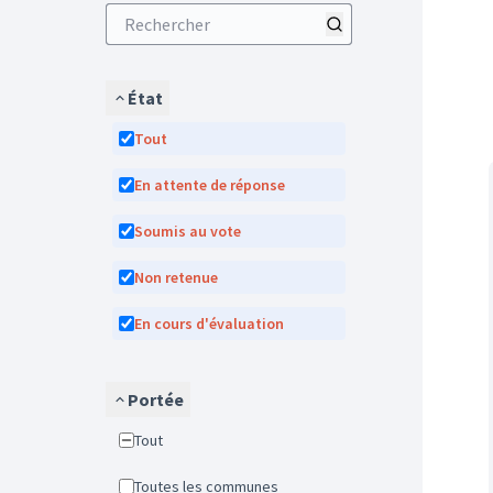
État
Tout
En attente de réponse
Soumis au vote
Non retenue
En cours d'évaluation
Portée
Tout
Toutes les communes