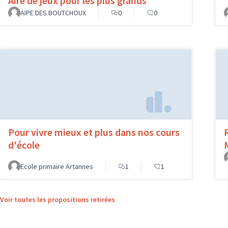
Aire de jeux pour les plus grands
AIPE DES BOUTCHOUX
0
0
Pour vivre mieux et plus dans nos cours
d'école
Ecole primaire Artannes
1
1
Voir toutes les propositions retirées