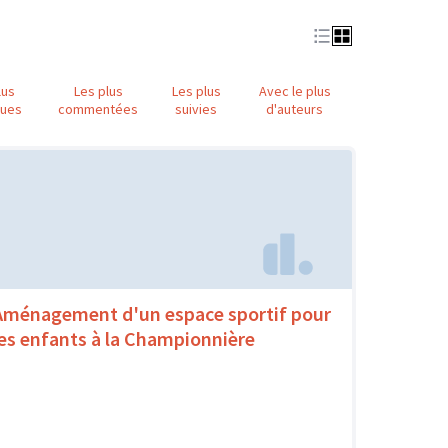
lus
Les plus
Les plus
Avec le plus
nues
commentées
suivies
d'auteurs
Aménagement d'un espace sportif pour
les enfants à la Championnière