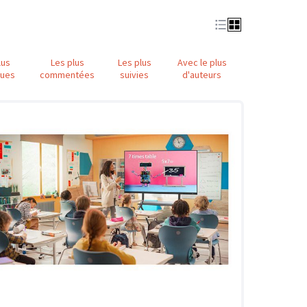
lus
Les plus
Les plus
Avec le plus
nues
commentées
suivies
d'auteurs