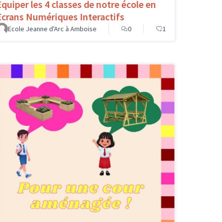
Equiper les 4 classes de notre école en
Ecrans Numériques Interactifs
Ecole Jeanne d'Arc à Amboise
0
1