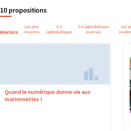
10 propositions
Les plus
A-Z
Z-A (alphabétique
Les p
Aléatoire
récentes
(alphabétique)
inverse)
soute
Quand le numérique donne vie aux
marionnettes !