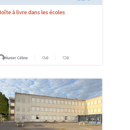
oîte à livre dans les écoles
Munier Céline
0
0