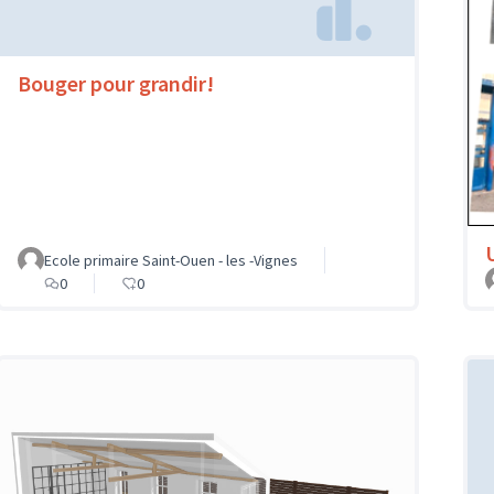
Bouger pour grandir!
Ecole primaire Saint-Ouen - les -Vignes
0
0