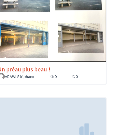
Un préau plus beau !
ADAWI Stéphanie
0
0