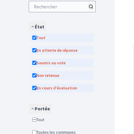
État
Tout
En attente de réponse
Soumis au vote
Non retenue
En cours d'évaluation
Portée
Tout
Toutes les communes