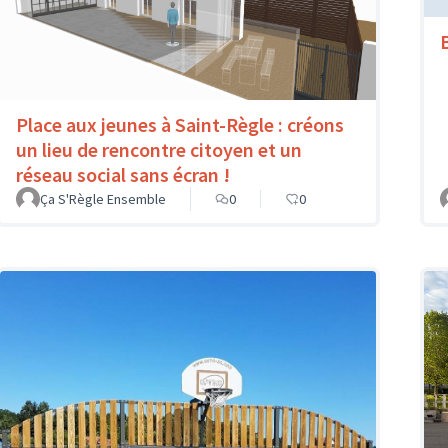
B
Place aux jeunes à Saint-Règle : créons
un lieu de rencontre citoyen et un
réseau social sans écran !
Ça S'Règle Ensemble
0
0