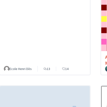
Ecole Henri Dès
13
14