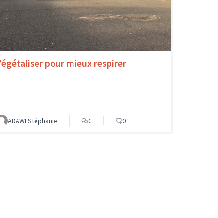
Végétaliser pour mieux respirer
ADAWI Stéphanie
0
0