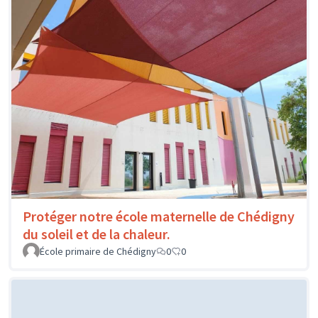
Protéger notre école maternelle de Chédigny
du soleil et de la chaleur.
École primaire de Chédigny
0
0