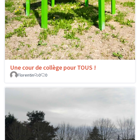
Une cour de collège pour TOUS !
Florentin
0
0