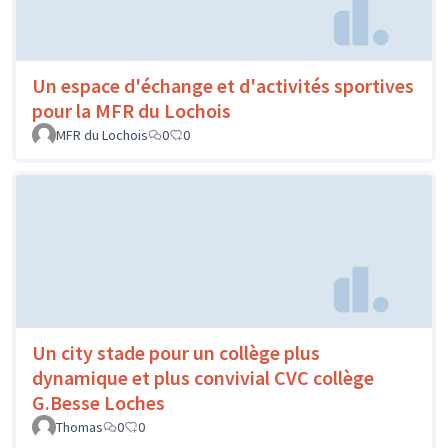
Un espace d'échange et d'activités sportives
pour la MFR du Lochois
MFR du Lochois
0
0
Un city stade pour un collège plus
dynamique et plus convivial CVC collège
G.Besse Loches
Thomas
0
0