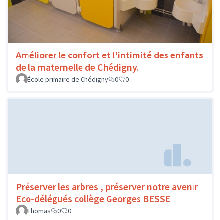
Améliorer le confort et l'intimité des enfants
de la maternelle de Chédigny.
École primaire de Chédigny
0
0
Préserver les arbres , préserver notre avenir
Eco-délégués collège Georges BESSE
Thomas
0
0