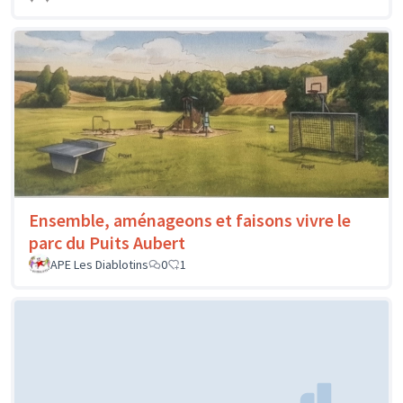
Ensemble, aménageons et faisons vivre le
parc du Puits Aubert
APE Les Diablotins
0
1