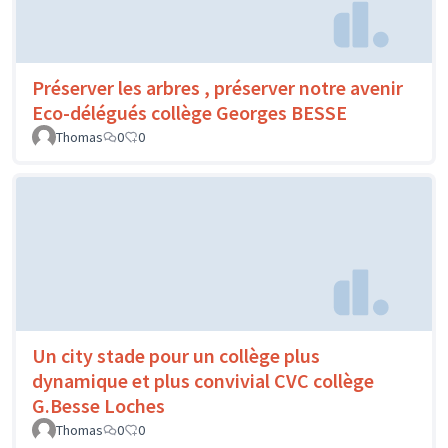
Préserver les arbres , préserver notre avenir
Eco-délégués collège Georges BESSE
Thomas
0
0
Un city stade pour un collège plus
dynamique et plus convivial CVC collège
G.Besse Loches
Thomas
0
0