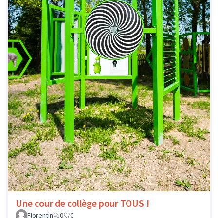
Une cour de collège pour TOUS !
Florentin
0
0