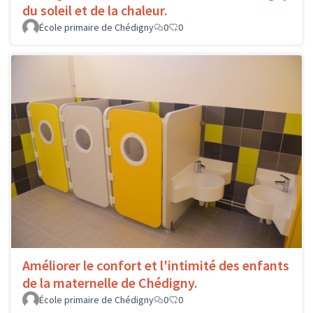
du soleil et de la chaleur.
École primaire de Chédigny
0
0
Améliorer le confort et l'intimité des enfants
de la maternelle de Chédigny.
École primaire de Chédigny
0
0