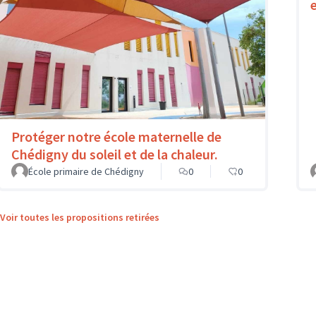
e
Protéger notre école maternelle de
Chédigny du soleil et de la chaleur.
École primaire de Chédigny
0
0
Voir toutes les propositions retirées