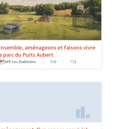
Ensemble, aménageons et faisons vivre
le parc du Puits Aubert
APE Les Diablotins
0
1