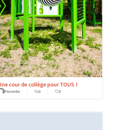
Une cour de collège pour TOUS !
Florentin
0
0