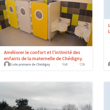
Améliorer le confort et l'intimité des
enfants de la maternelle de Chédigny.
École primaire de Chédigny
0
0