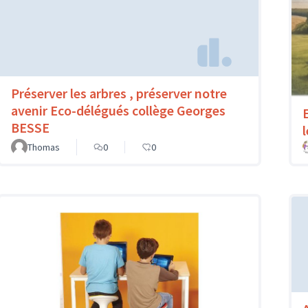
Préserver les arbres , préserver notre
avenir Eco-délégués collège Georges
BESSE
Thomas
0
0