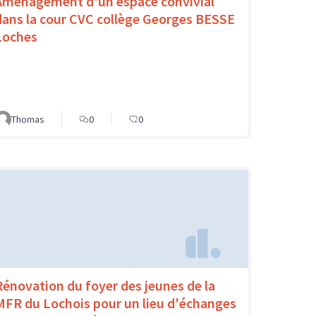
Aménagement d'un espace convivial
dans la cour CVC collège Georges BESSE
Loches
Thomas
0
0
Rénovation du foyer des jeunes de la
MFR du Lochois pour un lieu d'échanges