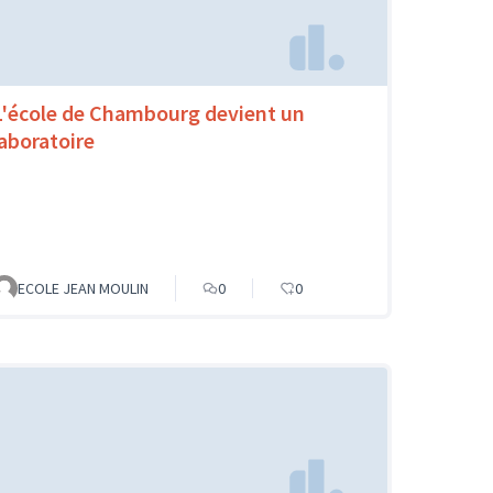
L'école de Chambourg devient un
laboratoire
ECOLE JEAN MOULIN
0
0