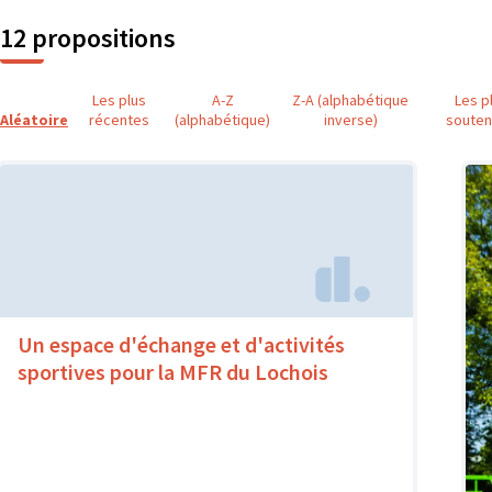
12 propositions
Les plus
A-Z
Z-A (alphabétique
Les p
Aléatoire
récentes
(alphabétique)
inverse)
soute
Un espace d'échange et d'activités
sportives pour la MFR du Lochois