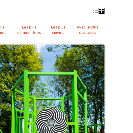
lus
Les plus
Les plus
Avec le plus
nues
commentées
suivies
d'auteurs