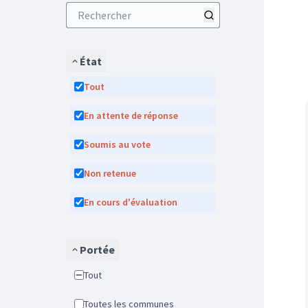
État
Tout
En attente de réponse
Soumis au vote
Non retenue
En cours d'évaluation
Portée
Tout
Toutes les communes