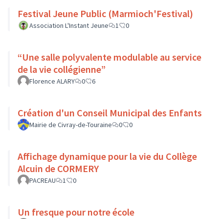
Festival Jeune Public (Marmioch'Festival)
Association L'Instant Jeune
1
0
“Une salle polyvalente modulable au service
de la vie collégienne”
Florence ALARY
0
6
Création d'un Conseil Municipal des Enfants
Mairie de Civray-de-Touraine
0
0
Affichage dynamique pour la vie du Collège
Alcuin de CORMERY
PACREAU
1
0
Un fresque pour notre école