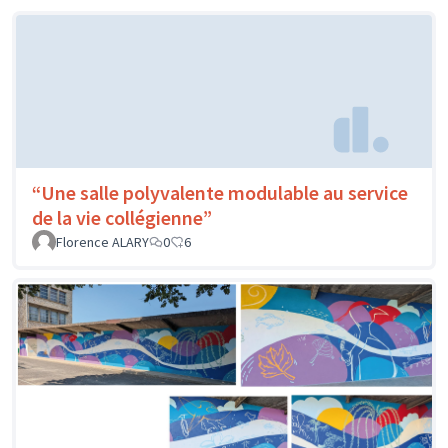
“Une salle polyvalente modulable au service
de la vie collégienne”
Florence ALARY
0
6