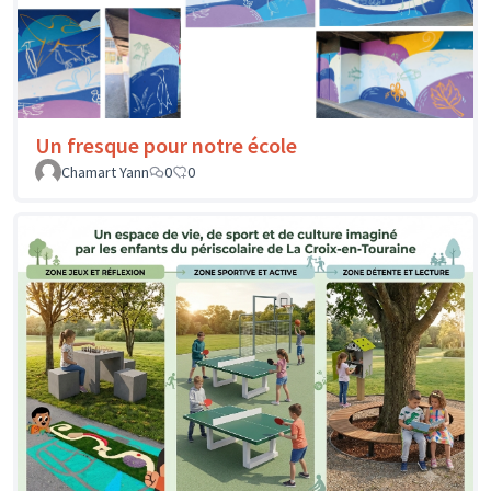
Un fresque pour notre école
Chamart Yann
0
0