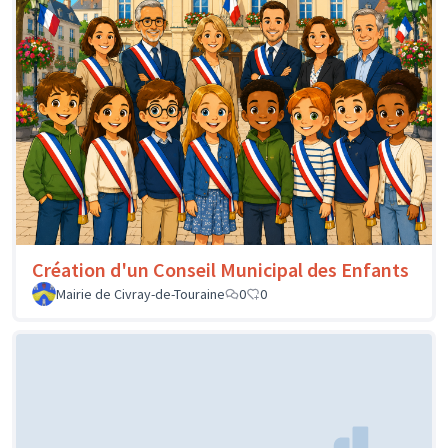
Création d'un Conseil Municipal des Enfants
Mairie de Civray-de-Touraine
0
0