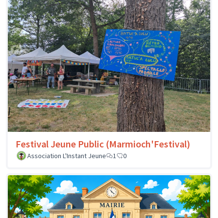
Festival Jeune Public (Marmioch'Festival)
Association L'Instant Jeune
1
0