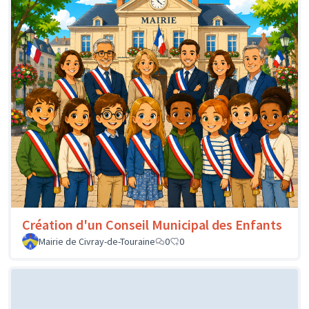
Création d'un Conseil Municipal des Enfants
Mairie de Civray-de-Touraine
0
0