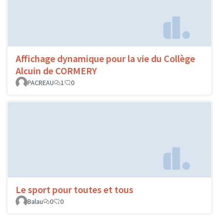
Affichage dynamique pour la vie du Collège
Alcuin de CORMERY
PACREAU
1
0
Le sport pour toutes et tous
Balau
0
0