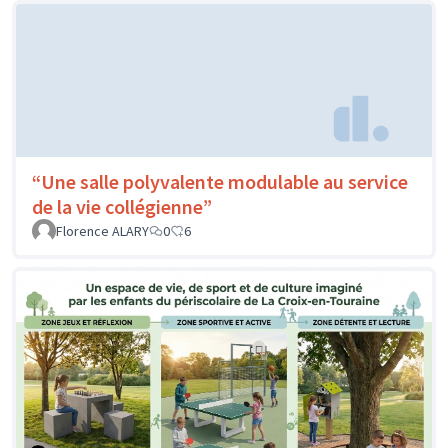
“Une salle polyvalente modulable au service
de la vie collégienne”
Florence ALARY
0
6