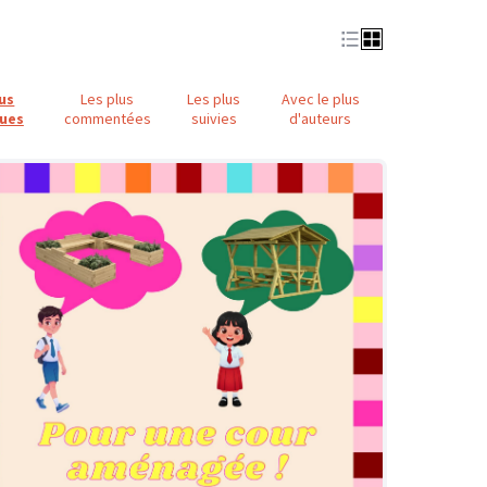
lus
Les plus
Les plus
Avec le plus
ues
commentées
suivies
d'auteurs