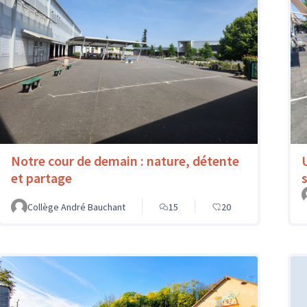
Notre cour de demain : nature, détente
et partage
Collège André Bauchant
15
20