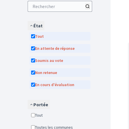
État
Tout
En attente de réponse
Soumis au vote
Non retenue
En cours d'évaluation
Portée
Tout
Toutes les communes