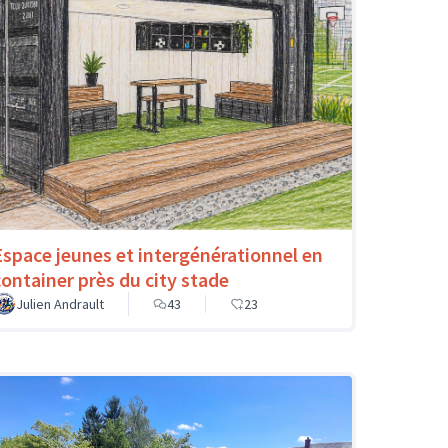
Espace jeunes et intergénérationnel en
container près du city stade
Julien Andrault
43
23