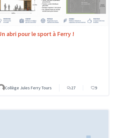
Un abri pour le sport à Ferry !
Collège Jules Ferry Tours
27
9