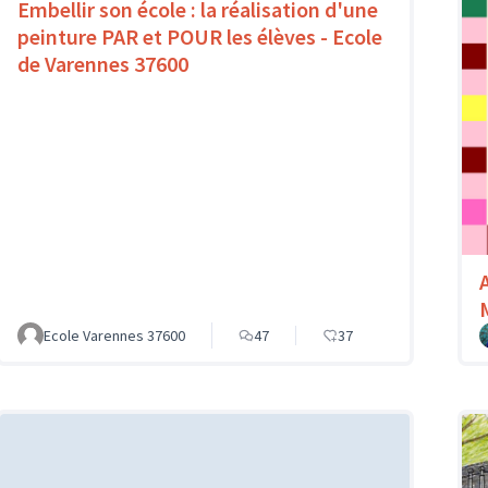
Embellir son école : la réalisation d'une
peinture PAR et POUR les élèves - Ecole
de Varennes 37600
Ecole Varennes 37600
47
37