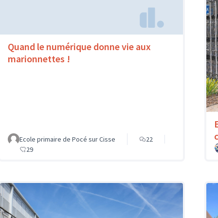
Quand le numérique donne vie aux
marionnettes !
Ecole primaire de Pocé sur Cisse
22
29