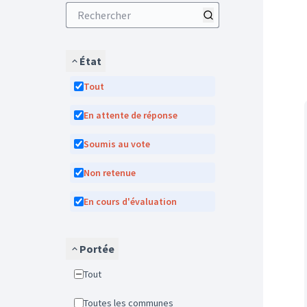
État
Tout
En attente de réponse
Soumis au vote
Non retenue
En cours d'évaluation
Portée
Tout
Toutes les communes