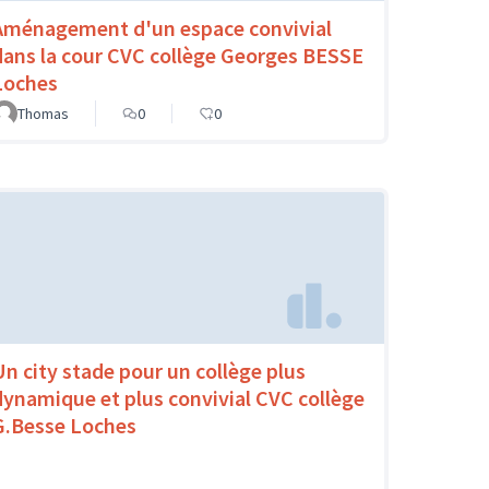
Aménagement d'un espace convivial
dans la cour CVC collège Georges BESSE
Loches
Thomas
0
0
Un city stade pour un collège plus
dynamique et plus convivial CVC collège
G.Besse Loches