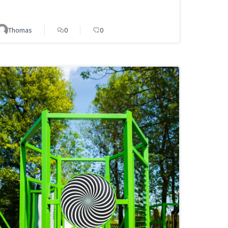
Thomas
0
0