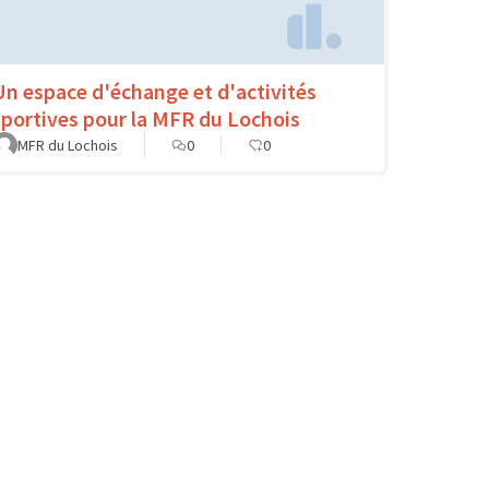
Un espace d'échange et d'activités
sportives pour la MFR du Lochois
MFR du Lochois
0
0