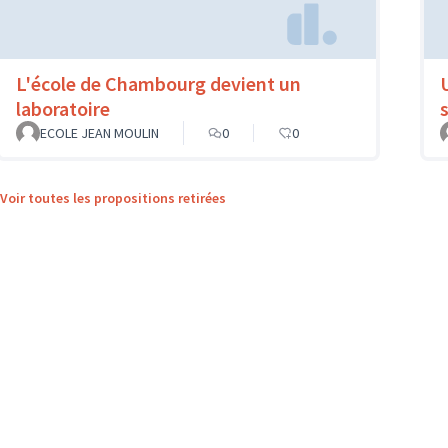
L'école de Chambourg devient un
laboratoire
ECOLE JEAN MOULIN
0
0
Voir toutes les propositions retirées