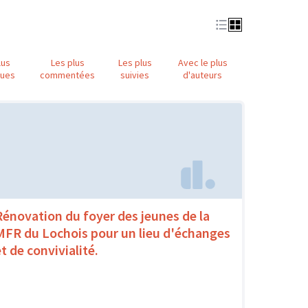
lus
Les plus
Les plus
Avec le plus
nues
commentées
suivies
d'auteurs
Rénovation du foyer des jeunes de la
MFR du Lochois pour un lieu d'échanges
t de convivialité.