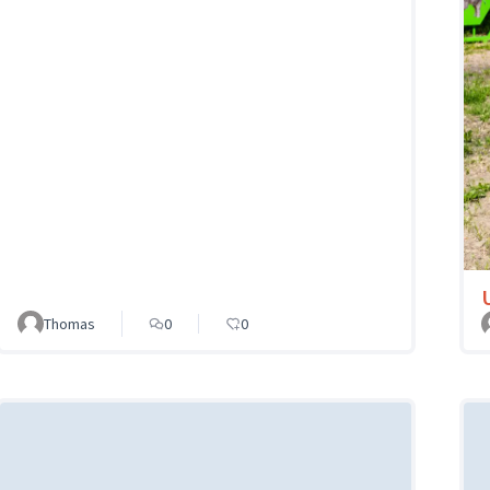
Thomas
0
0