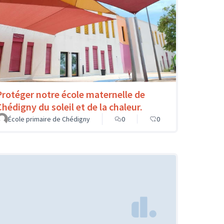
Protéger notre école maternelle de
Chédigny du soleil et de la chaleur.
École primaire de Chédigny
0
0