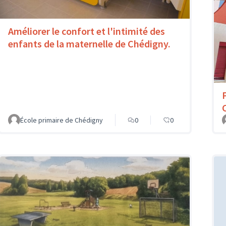
Améliorer le confort et l'intimité des
enfants de la maternelle de Chédigny.
École primaire de Chédigny
0
0