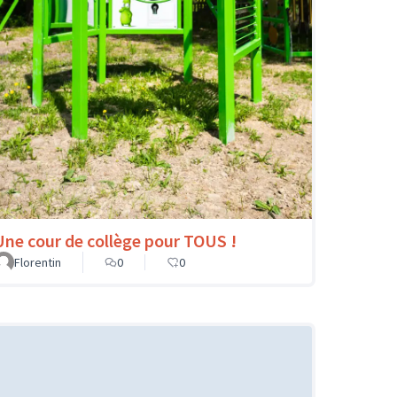
Une cour de collège pour TOUS !
Florentin
0
0