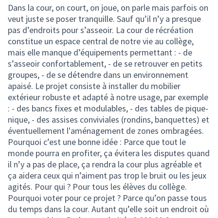
Dans la cour, on court, on joue, on parle mais parfois on
veut juste se poser tranquille. Sauf qu’il n’y a presque
pas d’endroits pour s’asseoir. La cour de récréation
constitue un espace central de notre vie au collège,
mais elle manque d’équipements permettant : - de
s’asseoir confortablement, - de se retrouver en petits
groupes, - de se détendre dans un environnement
apaisé. Le projet consiste à installer du mobilier
extérieur robuste et adapté à notre usage, par exemple
: - des bancs fixes et modulables, - des tables de pique-
nique, - des assises conviviales (rondins, banquettes) et
éventuellement l'aménagement de zones ombragées.
Pourquoi c’est une bonne idée : Parce que tout le
monde pourra en profiter, ça évitera les disputes quand
il n’y a pas de place, ça rendra la cour plus agréable et
ça aidera ceux qui n’aiment pas trop le bruit ou les jeux
agités. Pour qui ? Pour tous les élèves du collège.
Pourquoi voter pour ce projet ? Parce qu’on passe tous
du temps dans la cour. Autant qu’elle soit un endroit où