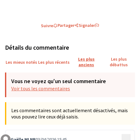
Partager
Signaler
Suivre
Détails du commentaire
Les plus
Les plus
Les mieux notés
Les plus récents
anciens
débattus
Vous ne voyez qu'un seul commentaire
Voir tous les commentaires
Les commentaires sont actuellement désactivés, mais
vous pouvez lire ceux déjà saisis.
Gaëlle MLNR
03/04/2026 15:45
…