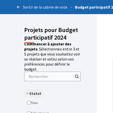
Sortir de la cabine de vote
-
Budget participatif 
Projets pour Budget
participatif 2024
Commencer à ajouter des
projets
. Sélectionnez entre 3 et
5 projets que vous souhaitez voir
se réaliser et votez selon vos
préférences pour définir le
budget.
Statut
Tous