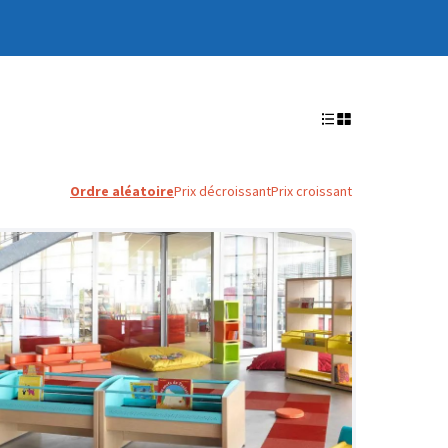
Ordre aléatoire
Prix décroissant
Prix croissant