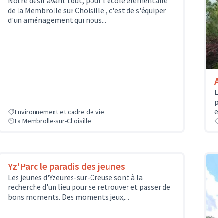
Notre désir avant tout, pour l'école élémentaire
de la Membrolle sur Choisille , c'est de s'équiper
d'un aménagement qui nous...
L
p
e
Environnement et cadre de vie
La Membrolle-sur-Choisille
Yz'Parc le paradis des jeunes
Les jeunes d'Yzeures-sur-Creuse sont à la
recherche d'un lieu pour se retrouver et passer de
bons moments. Des moments jeux,...