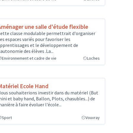
Aménager une salle d'étude flexible
ette classe modulable permettrait d'organiser
es espaces variés pour favoriser les
pprentissages et le développement de
'autonomie des élèves .La...
Environnement et cadre de vie
Loches
Matériel Ecole Hand
ous souhaiterions investir dans du matériel (But
ini et baby hand, Ballon, Plots, chasubles...) de
anière à faire évoluer l'école...
Sport
Vouvray