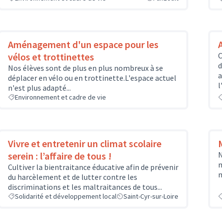
Aménagement d'un espace pour les
vélos et trottinettes
C
d
Nos élèves sont de plus en plus nombreux à se
a
déplacer en vélo ou en trottinette.L'espace actuel
l
n'est plus adapté...
Environnement et cadre de vie
Vivre et entretenir un climat scolaire
serein : l’affaire de tous !
N
m
Cultiver la bientraitance éducative afin de prévenir
m
du harcèlement et de lutter contre les
discriminations et les maltraitances de tous...
Solidarité et développement local
Saint-Cyr-sur-Loire