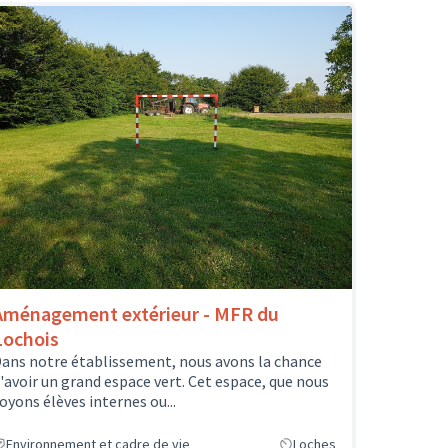
Aménagement extérieur - MFR du
Lochois
ans notre établissement, nous avons la chance
'avoir un grand espace vert. Cet espace, que nous
oyons élèves internes ou...
Environnement et cadre de vie
Loches