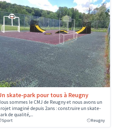
Un skate-park pour tous à Reugny
ous sommes le CMJ de Reugny et nous avons un
rojet imaginé depuis 2ans : construire un skate-
ark de qualité,...
Sport
Reugny