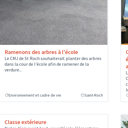
Ramenons des arbres à l'école
Le CMJ de St Roch souhaiterait planter des arbres
dans la cour de l'école afin de ramener de la
verdure...
L
C
c
l
Environnement et cadre de vie
Saint-Roch
Classe extérieure