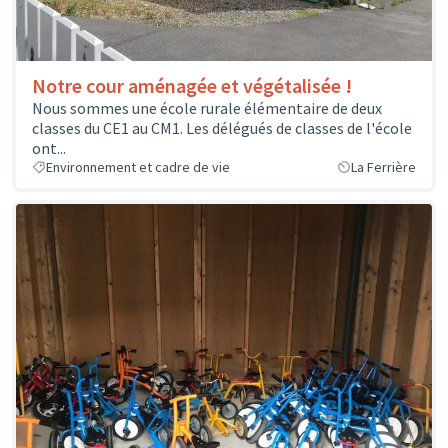
Notre cour aménagée et végétalisée !
Nous sommes une école rurale élémentaire de deux
classes du CE1 au CM1. Les délégués de classes de l'école
ont...
Environnement et cadre de vie
La Ferrière