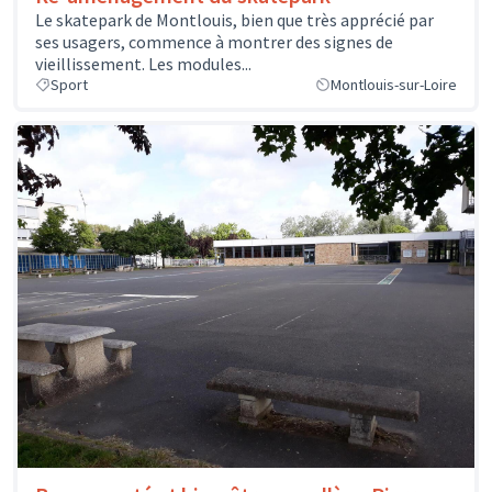
Le skatepark de Montlouis, bien que très apprécié par
ses usagers, commence à montrer des signes de
vieillissement. Les modules...
Sport
Montlouis-sur-Loire