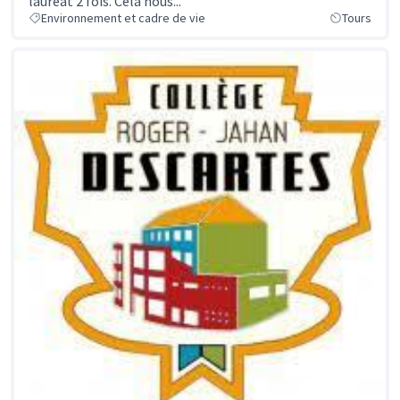
lauréat 2 fois. Cela nous...
Environnement et cadre de vie
Tours