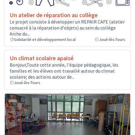
Un atelier de réparation au collège
Le projet consiste à développer un REPAIR CAFE (atelier
consacré à la réparation d'objets) au sein du collège
Arche du...
Solidarité et développement local
Joué-lès-Tours
Un climat scolaire apaisé
Bonjour,Toute cette année, l'équipe pédagogique, les
familles et les élèves ont travaillé autour du climat
scolaire; des actions autour de...
Joué-lès-Tours