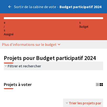
Sortir de la cabine de vote
-
Budget participatif 2024
0
5
Budget
/
5
Assigné
Plus d'informations sur le budget
Projets pour Budget participatif 2024
Filtrer et rechercher
Projets à voter
Trier les projets par