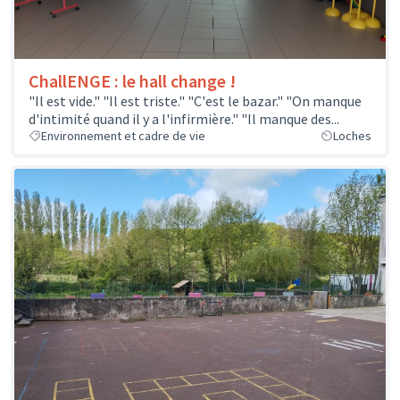
ChallENGE : le hall change !
"Il est vide." "Il est triste." "C'est le bazar." "On manque
d'intimité quand il y a l'infirmière." "Il manque des...
Environnement et cadre de vie
Loches