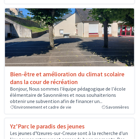
Bien-être et amélioration du climat scolaire
dans la cour de récréation
Bonjour, Nous sommes l’équipe pédagogique de l'école
élémentaire de Savonnières et nous souhaiterions
obtenir une subvention afin de financer un...
Environnement et cadre de vie
Savonnières
Yz'Parc le paradis des jeunes
Les jeunes d'Yzeures-sur-Creuse sont à la recherche d'un