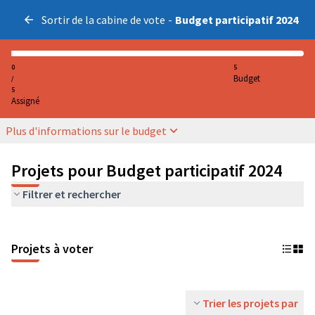
Sortir de la cabine de vote
-
Budget participatif 2024
0
5
Budget
/
5
Assigné
Plus d'informations sur le budget
Projets pour Budget participatif 2024
Filtrer et rechercher
Projets à voter
Trier les projets par