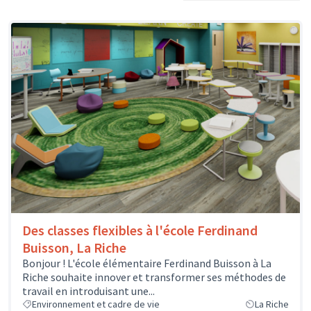
Des classes flexibles à l'école Ferdinand
Buisson, La Riche
Bonjour ! L'école élémentaire Ferdinand Buisson à La
Riche souhaite innover et transformer ses méthodes de
travail en introduisant une...
Environnement et cadre de vie
La Riche