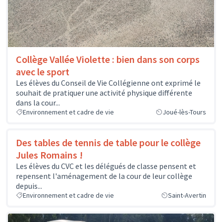
Collège Vallée Violette : bien dans son corps
avec le sport
Les élèves du Conseil de Vie Collégienne ont exprimé le
souhait de pratiquer une activité physique différente
dans la cour...
Environnement et cadre de vie
Joué-lès-Tours
Des tables de tennis de table pour le collège
Jules Romains !
Les élèves du CVC et les délégués de classe pensent et
repensent l'aménagement de la cour de leur collège
depuis...
Environnement et cadre de vie
Saint-Avertin