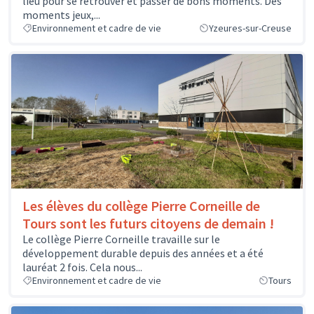
lieu pour se retrouver et passer de bons moments. Des
moments jeux,...
Environnement et cadre de vie
Yzeures-sur-Creuse
Les élèves du collège Pierre Corneille de
Tours sont les futurs citoyens de demain !
Le collège Pierre Corneille travaille sur le
développement durable depuis des années et a été
lauréat 2 fois. Cela nous...
Environnement et cadre de vie
Tours