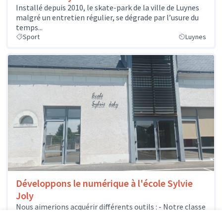
Installé depuis 2010, le skate-park de la ville de Luynes
malgré un entretien régulier, se dégrade par l’usure du
temps...
Sport
Luynes
Développons le numérique à l'école Sylvie
Joly
Nous aimerions acquérir différents outils : - Notre classe
mobile pourrait s'enrichir de quelques nouveaux