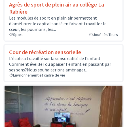
Agrès de sport de plein air au collège La
Rabière
Les modules de sport en plein air permettent
d'améliorer le capital santé en faisant travailler le
cœur, les poumons, les...
Sport
Joué-lès-Tours
Cour de récréation sensorielle
L'école a travaillé sur la sensorialité de l'enfant.
Comment éveiller ou apaiser l'enfant en passant par
ses sens?Nous souhaiterions aménager...
Environnement et cadre de vie