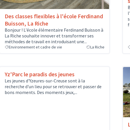
B
l
Des classes flexibles à l'école Ferdinand
s
Buisson, La Riche
f
Bonjour ! L'école élémentaire Ferdinand Buisson à
La Riche souhaite innover et transformer ses
méthodes de travail en introduisant une...
Environnement et cadre de vie
La Riche
Yz'Parc le paradis des jeunes
Les jeunes d'Yzeures-sur-Creuse sont à la
recherche d'un lieu pour se retrouver et passer de
bons moments. Des moments jeux,...