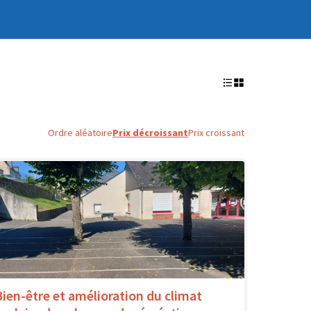
Ordre aléatoire
Prix décroissant
Prix croissant
Bien-être et amélioration du climat