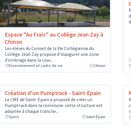
N
d
d
Espace "Au Frais" au Collège Jean Zay à
Chinon
Les élèves du Conseil de la Vie Collégienne du
Collège Jean Zay propose d'inaugurer une zone
d’ombrage dans la cour...
Environnement et cadre de vie
Chinon
Création d'un Pumptrack - Saint-Epain
Le CME de Saint-Epain a proposé de créer un
N
Pumptrack dans la commune. cette structure est
c
adaptée à chaque tranche...
r
Sport
Saint-Épain