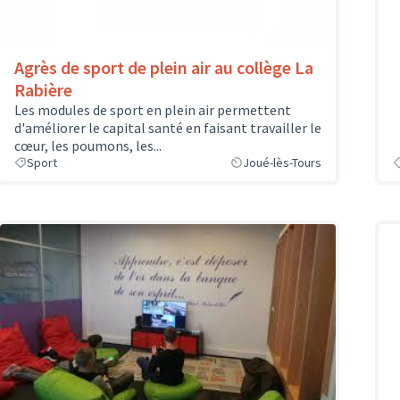
Agrès de sport de plein air au collège La
Rabière
Les modules de sport en plein air permettent
d'améliorer le capital santé en faisant travailler le
cœur, les poumons, les...
Sport
Joué-lès-Tours