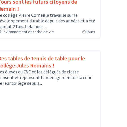
Tours sont les futurs citoyens de
demain !
e collège Pierre Corneille travaille sur le
éveloppement durable depuis des années et a été
auréat 2 fois. Cela nous...
Environnement et cadre de vie
Tours
Des tables de tennis de table pour le
collège Jules Romains !
es élèves du CVC et les délégués de classe
ensent et repensent l'aménagement de la cour
e leur collège depuis...