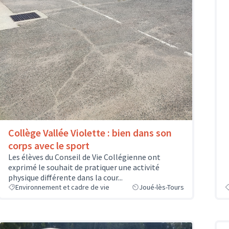
Collège Vallée Violette : bien dans son
corps avec le sport
Les élèves du Conseil de Vie Collégienne ont
exprimé le souhait de pratiquer une activité
physique différente dans la cour...
Environnement et cadre de vie
Joué-lès-Tours