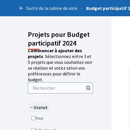
Sortir de la cabine de vote
-
Budget participatif 
Projets pour Budget
participatif 2024
Commencer à ajouter des
projets
. Sélectionnez entre 3 et
5 projets que vous souhaitez voir
se réaliser et votez selon vos
préférences pour définir le
budget.
Statut
Tous