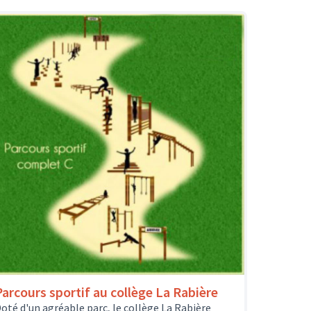
Parcours sportif au collège La Rabière
oté d'un agréable parc, le collège La Rabière