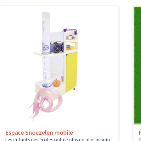
Espace Snoezelen mobile
Les enfants des écoles ont de plus en plus besoin
D