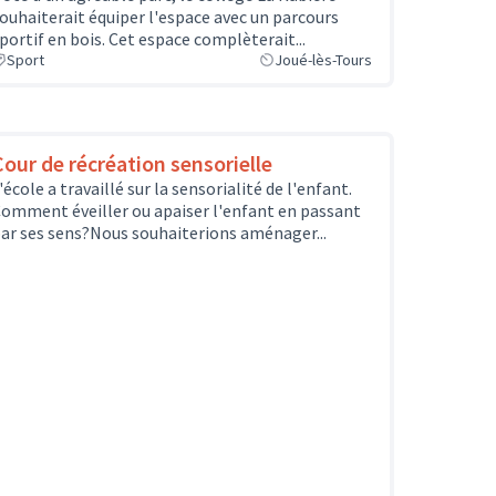
ouhaiterait équiper l'espace avec un parcours
portif en bois. Cet espace complèterait...
Sport
Joué-lès-Tours
Cour de récréation sensorielle
'école a travaillé sur la sensorialité de l'enfant.
omment éveiller ou apaiser l'enfant en passant
ar ses sens?Nous souhaiterions aménager...