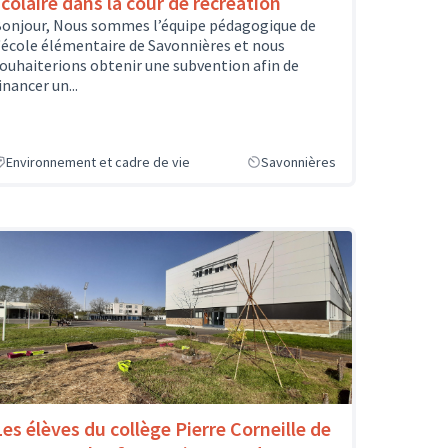
scolaire dans la cour de récréation
onjour, Nous sommes l’équipe pédagogique de
'école élémentaire de Savonnières et nous
ouhaiterions obtenir une subvention afin de
inancer un...
Environnement et cadre de vie
Savonnières
Les élèves du collège Pierre Corneille de