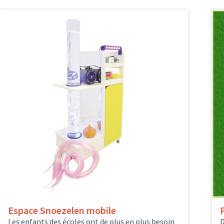
Espace Snoezelen mobile
Les enfants des écoles ont de plus en plus besoin
D