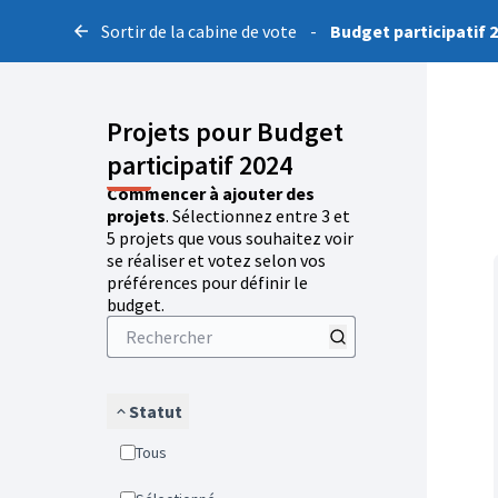
Sortir de la cabine de vote
-
Budget participatif 
Projets pour Budget
participatif 2024
Commencer à ajouter des
projets
. Sélectionnez entre 3 et
5 projets que vous souhaitez voir
se réaliser et votez selon vos
préférences pour définir le
budget.
Statut
Tous