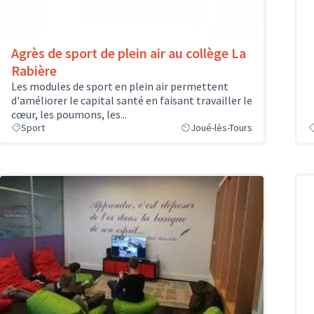
Agrès de sport de plein air au collège La
Rabière
Les modules de sport en plein air permettent
d'améliorer le capital santé en faisant travailler le
cœur, les poumons, les...
Sport
Joué-lès-Tours