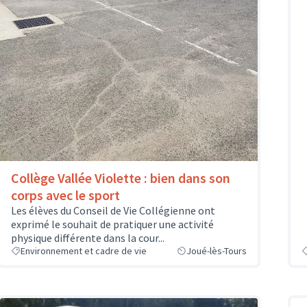
Collège Vallée Violette : bien dans son
corps avec le sport
Les élèves du Conseil de Vie Collégienne ont
exprimé le souhait de pratiquer une activité
physique différente dans la cour...
Environnement et cadre de vie
Joué-lès-Tours