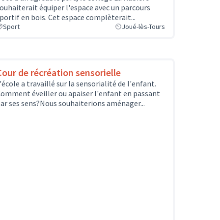
ouhaiterait équiper l'espace avec un parcours
portif en bois. Cet espace complèterait...
Sport
Joué-lès-Tours
Cour de récréation sensorielle
'école a travaillé sur la sensorialité de l'enfant.
omment éveiller ou apaiser l'enfant en passant
ar ses sens?Nous souhaiterions aménager...