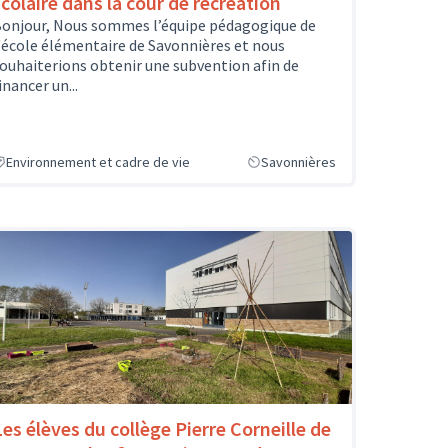
scolaire dans la cour de récréation
onjour, Nous sommes l’équipe pédagogique de
'école élémentaire de Savonnières et nous
ouhaiterions obtenir une subvention afin de
inancer un...
Environnement et cadre de vie
Savonnières
Les élèves du collège Pierre Corneille de