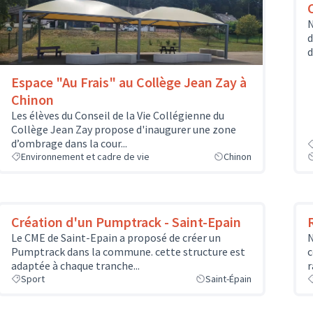
N
d
d
Espace "Au Frais" au Collège Jean Zay à
Chinon
Les élèves du Conseil de la Vie Collégienne du
Collège Jean Zay propose d'inaugurer une zone
d’ombrage dans la cour...
Environnement et cadre de vie
Chinon
Création d'un Pumptrack - Saint-Epain
Le CME de Saint-Epain a proposé de créer un
N
Pumptrack dans la commune. cette structure est
c
adaptée à chaque tranche...
r
Sport
Saint-Épain