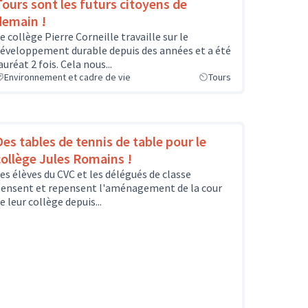
Tours sont les futurs citoyens de
demain !
e collège Pierre Corneille travaille sur le
éveloppement durable depuis des années et a été
auréat 2 fois. Cela nous...
Environnement et cadre de vie
Tours
Des tables de tennis de table pour le
collège Jules Romains !
es élèves du CVC et les délégués de classe
ensent et repensent l'aménagement de la cour
e leur collège depuis...