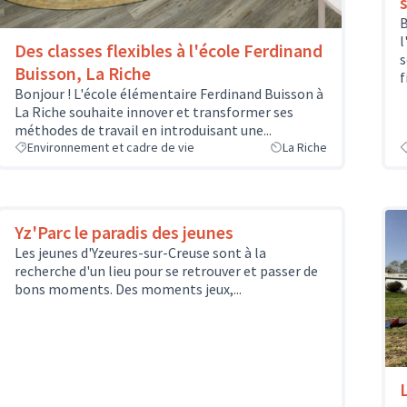
B
l
Des classes flexibles à l'école Ferdinand
s
Buisson, La Riche
f
Bonjour ! L'école élémentaire Ferdinand Buisson à
La Riche souhaite innover et transformer ses
méthodes de travail en introduisant une...
Environnement et cadre de vie
La Riche
Yz'Parc le paradis des jeunes
Les jeunes d'Yzeures-sur-Creuse sont à la
recherche d'un lieu pour se retrouver et passer de
bons moments. Des moments jeux,...