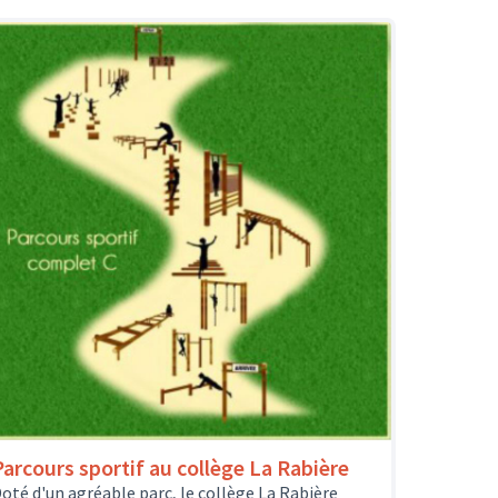
Parcours sportif au collège La Rabière
oté d'un agréable parc, le collège La Rabière