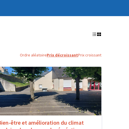
Ordre aléatoire
Prix décroissant
Prix croissant
Bien-être et amélioration du climat