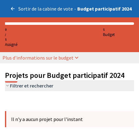
Sortir de la cabine de vote
-
Budget participatif 2024
0
5
Budget
/
5
Assigné
Plus d'informations sur le budget
Projets pour Budget participatif 2024
Filtrer et rechercher
Il n'y a aucun projet pour l'instant