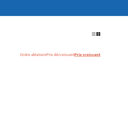
Ordre aléatoire
Prix décroissant
Prix croissant