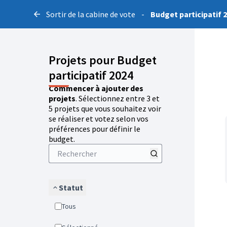
Sortir de la cabine de vote
-
Budget participatif 
Projets pour Budget
participatif 2024
Commencer à ajouter des
projets
. Sélectionnez entre 3 et
5 projets que vous souhaitez voir
se réaliser et votez selon vos
préférences pour définir le
budget.
Statut
Tous