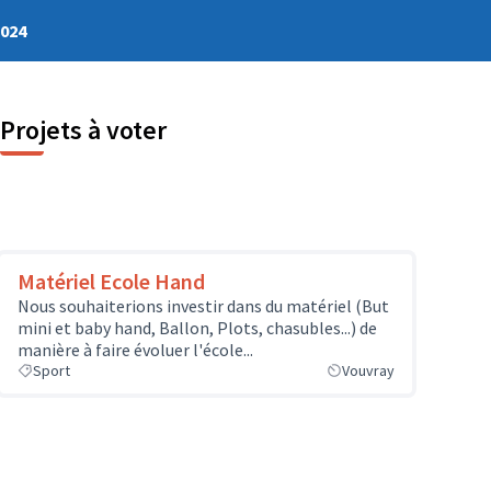
2024
Projets à voter
Matériel Ecole Hand
Nous souhaiterions investir dans du matériel (But
mini et baby hand, Ballon, Plots, chasubles...) de
manière à faire évoluer l'école...
Sport
Vouvray