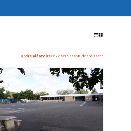
Ordre aléatoire
Prix décroissant
Prix croissant