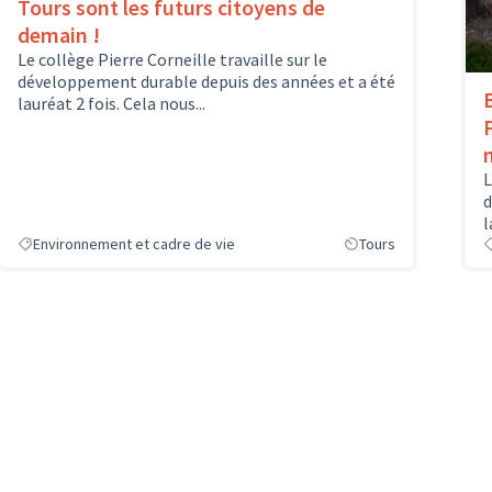
Tours sont les futurs citoyens de
demain !
Le collège Pierre Corneille travaille sur le
développement durable depuis des années et a été
lauréat 2 fois. Cela nous...
L
d
l
Environnement et cadre de vie
Tours