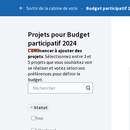
Sortir de la cabine de vote
-
Budget participatif 
Projets pour Budget
participatif 2024
Commencer à ajouter des
projets
. Sélectionnez entre 3 et
5 projets que vous souhaitez voir
se réaliser et votez selon vos
préférences pour définir le
budget.
Statut
Tous