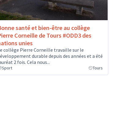
Bonne santé et bien-être au collège
Pierre Corneille de Tours #ODD3 des
nations unies
e collège Pierre Corneille travaille sur le
éveloppement durable depuis des années et a été
auréat 2 fois. Cela nous...
Sport
Tours