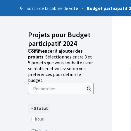
Sortir de la cabine de vote
-
Budget participatif 
Projets pour Budget
participatif 2024
Commencer à ajouter des
projets
. Sélectionnez entre 3 et
5 projets que vous souhaitez voir
se réaliser et votez selon vos
préférences pour définir le
budget.
Statut
Tous