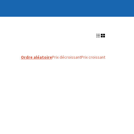
Ordre aléatoire
Prix décroissant
Prix croissant