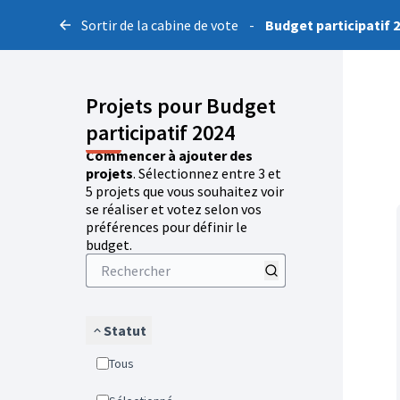
Sortir de la cabine de vote
-
Budget participatif 
Projets pour Budget
participatif 2024
Commencer à ajouter des
projets
. Sélectionnez entre 3 et
5 projets que vous souhaitez voir
se réaliser et votez selon vos
préférences pour définir le
budget.
Statut
Tous