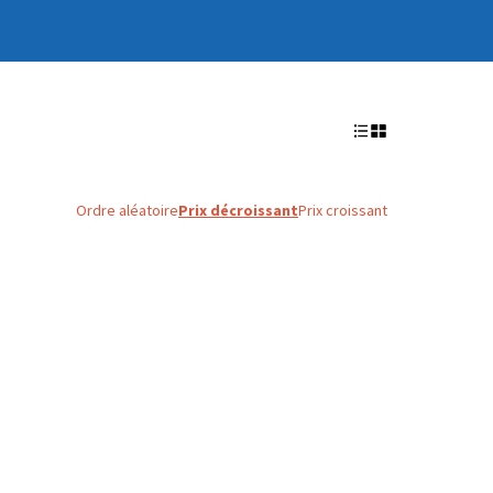
Ordre aléatoire
Prix décroissant
Prix croissant