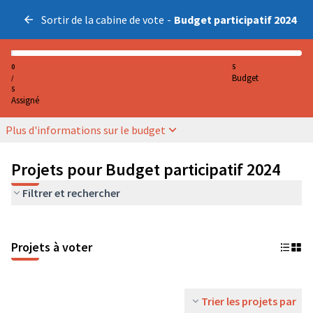
Sortir de la cabine de vote
-
Budget participatif 2024
0
5
Budget
/
5
Assigné
Plus d'informations sur le budget
Projets pour Budget participatif 2024
Filtrer et rechercher
Projets à voter
Trier les projets par