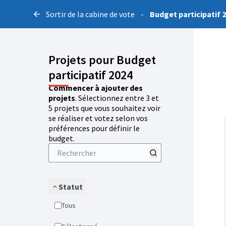
Sortir de la cabine de vote
-
Budget participatif 
Projets pour Budget
participatif 2024
Commencer à ajouter des
projets
. Sélectionnez entre 3 et
5 projets que vous souhaitez voir
se réaliser et votez selon vos
préférences pour définir le
budget.
Statut
Tous