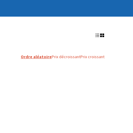
Ordre aléatoire
Prix décroissant
Prix croissant