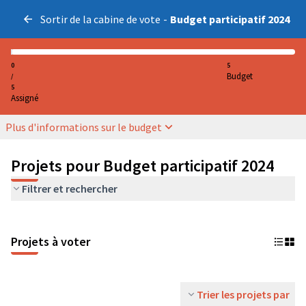
Sortir de la cabine de vote
-
Budget participatif 2024
0
5
Budget
/
5
Assigné
Plus d'informations sur le budget
Projets pour Budget participatif 2024
Filtrer et rechercher
Projets à voter
Trier les projets par