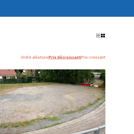
Ordre aléatoire
Prix décroissant
Prix croissant