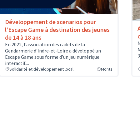
Développement de scenarios pour
l’Escape Game à destination des jeunes
c
de 14 à 18 ans
N
En 2022, l’association des cadets de la
M
Gendarmerie d’Indre-et-Loire a développé un
3
Escape Game sous forme d’un jeu numérique
interactif....
Solidarité et développement local
Monts