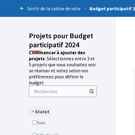
Sortir de la cabine de vote
-
Budget participatif 
Projets pour Budget
participatif 2024
Commencer à ajouter des
projets
. Sélectionnez entre 3 et
5 projets que vous souhaitez voir
se réaliser et votez selon vos
préférences pour définir le
budget.
Statut
Tous