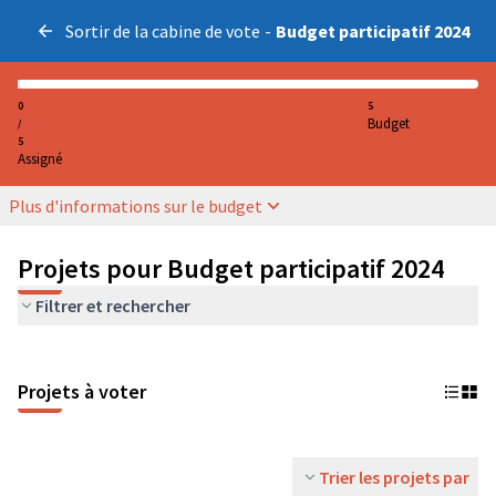
Sortir de la cabine de vote
-
Budget participatif 2024
0
5
Budget
/
5
Assigné
Plus d'informations sur le budget
Projets pour Budget participatif 2024
Filtrer et rechercher
Projets à voter
Trier les projets par