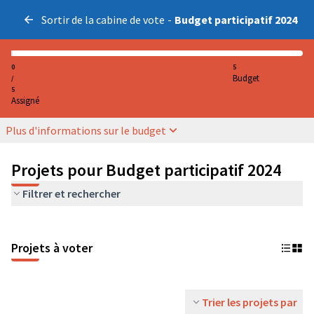
Sortir de la cabine de vote
-
Budget participatif 2024
0
5
Budget
/
5
Assigné
Plus d'informations sur le budget
Projets pour Budget participatif 2024
Filtrer et rechercher
Projets à voter
Trier les projets par