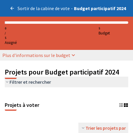
Sortir de la cabine de vote
-
Budget participatif 2024
0
5
Budget
/
5
Assigné
Plus d'informations sur le budget
Projets pour Budget participatif 2024
Filtrer et rechercher
Projets à voter
Trier les projets par