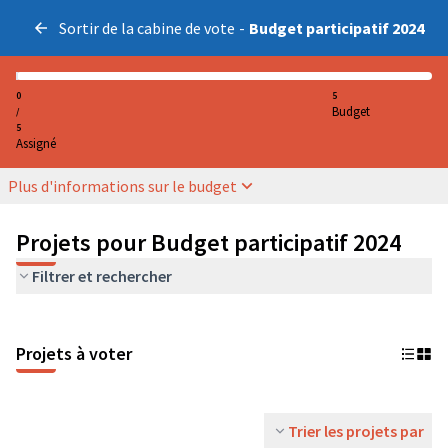
Sortir de la cabine de vote
-
Budget participatif 2024
0
5
Budget
/
5
Assigné
Plus d'informations sur le budget
Projets pour Budget participatif 2024
Filtrer et rechercher
Projets à voter
Trier les projets par