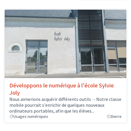
Développons le numérique à l'école Sylvie
Joly
Nous aimerions acquérir différents outils : - Notre classe
mobile pourrait s'enrichir de quelques nouveaux
ordinateurs portables, afin que les élèves...
Usages numériques
Dierre