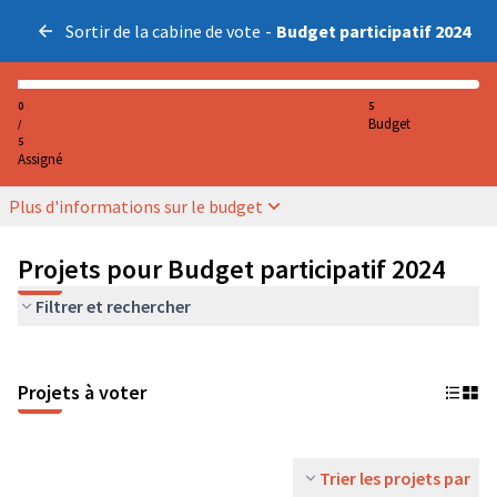
Sortir de la cabine de vote
-
Budget participatif 2024
0
5
Budget
/
5
Assigné
Plus d'informations sur le budget
Projets pour Budget participatif 2024
Filtrer et rechercher
Projets à voter
Trier les projets par