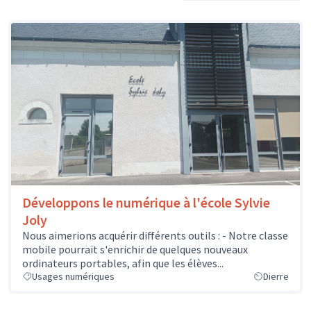
Développons le numérique à l'école Sylvie
Joly
Nous aimerions acquérir différents outils : - Notre classe
mobile pourrait s'enrichir de quelques nouveaux
ordinateurs portables, afin que les élèves...
Usages numériques
Dierre