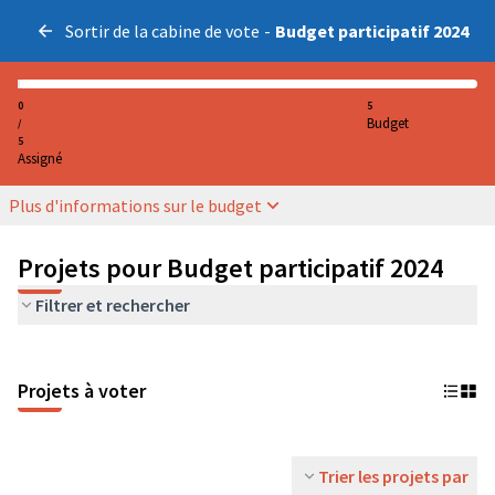
Sortir de la cabine de vote
-
Budget participatif 2024
0
5
Budget
/
5
Assigné
Plus d'informations sur le budget
Projets pour Budget participatif 2024
Filtrer et rechercher
Projets à voter
Trier les projets par