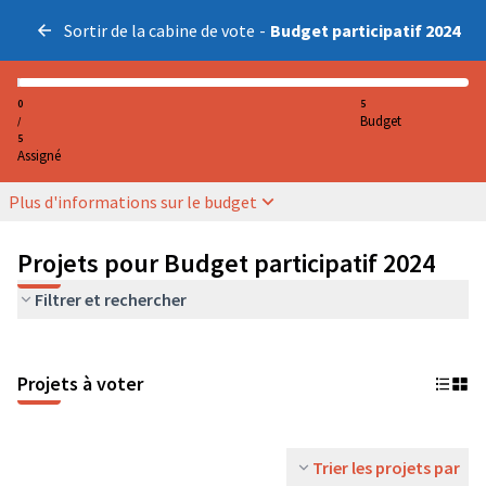
Sortir de la cabine de vote
-
Budget participatif 2024
0
5
Budget
/
5
Assigné
Plus d'informations sur le budget
Projets pour Budget participatif 2024
Filtrer et rechercher
Projets à voter
Trier les projets par