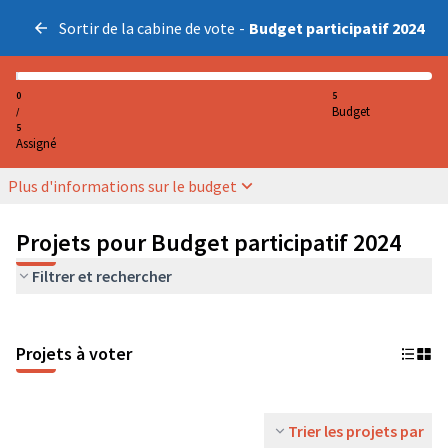
Sortir de la cabine de vote
-
Budget participatif 2024
0
5
Budget
/
5
Assigné
Plus d'informations sur le budget
Projets pour Budget participatif 2024
Filtrer et rechercher
Projets à voter
Trier les projets par