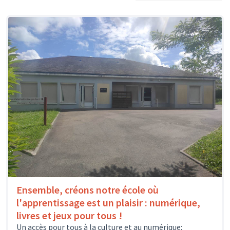
Ensemble, créons notre école où
l'apprentissage est un plaisir : numérique,
livres et jeux pour tous !
Un accès pour tous à la culture et au numérique: