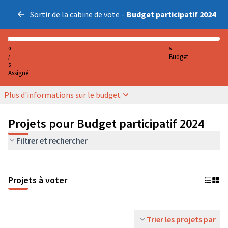
Sortir de la cabine de vote
-
Budget participatif 2024
0
5
Budget
/
5
Assigné
Plus d'informations sur le budget
Projets pour Budget participatif 2024
Filtrer et rechercher
Projets à voter
Trier les projets par