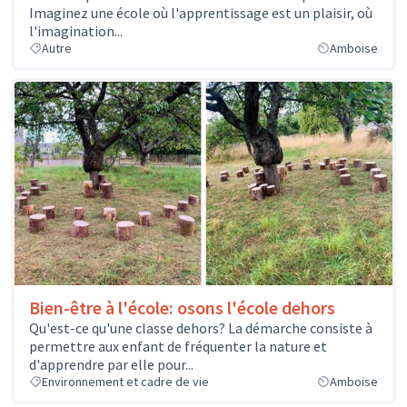
Imaginez une école où l'apprentissage est un plaisir, où
l'imagination...
Autre
Amboise
Bien-être à l'école: osons l'école dehors
Qu'est-ce qu'une classe dehors? La démarche consiste à
permettre aux enfant de fréquenter la nature et
d'apprendre par elle pour...
Environnement et cadre de vie
Amboise