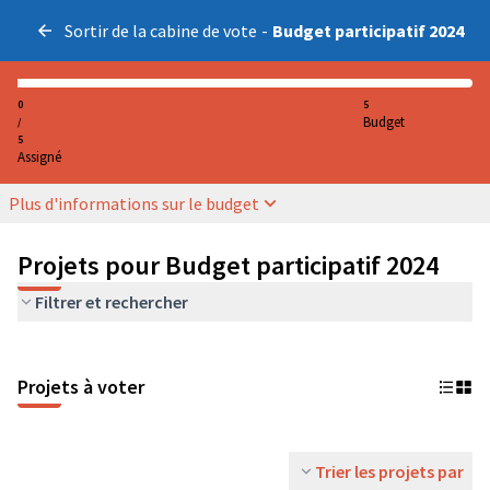
Sortir de la cabine de vote
-
Budget participatif 2024
0
5
Budget
/
5
Assigné
Plus d'informations sur le budget
Projets pour Budget participatif 2024
Filtrer et rechercher
Projets à voter
Trier les projets par