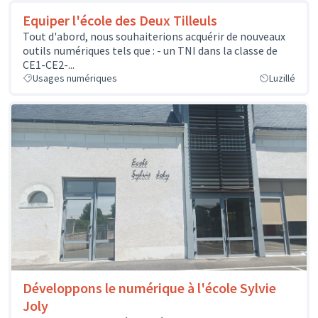
Equiper l'école des Deux Tilleuls
Tout d'abord, nous souhaiterions acquérir de nouveaux
outils numériques tels que : - un TNI dans la classe de
CE1-CE2-...
Usages numériques
Luzillé
Développons le numérique à l'école Sylvie
Joly