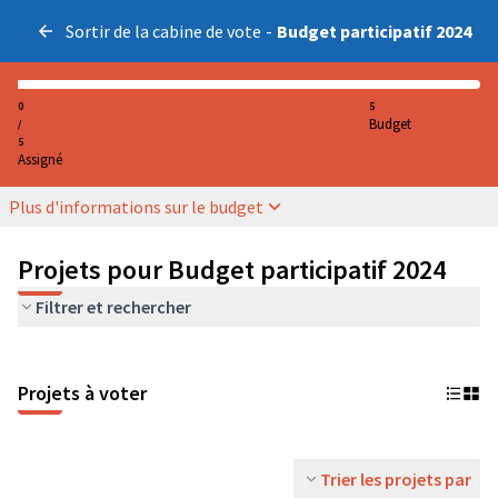
Sortir de la cabine de vote
-
Budget participatif 2024
0
5
Budget
/
5
Assigné
Plus d'informations sur le budget
Projets pour Budget participatif 2024
Filtrer et rechercher
Projets à voter
Trier les projets par