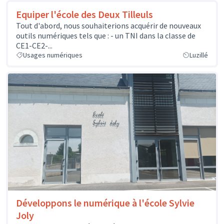
Equiper l'école des Deux Tilleuls
Tout d'abord, nous souhaiterions acquérir de nouveaux
outils numériques tels que : - un TNI dans la classe de
CE1-CE2-...
Usages numériques
Luzillé
Développons le numérique à l'école Sylvie
Joly