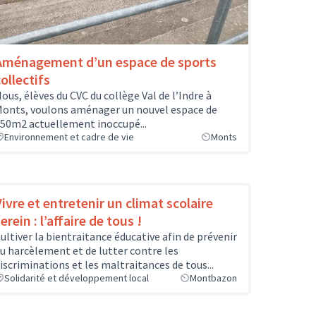
Aménagement d’un espace de sports
ollectifs
ous, élèves du CVC du collège Val de l’Indre à
onts, voulons aménager un nouvel espace de
50m2 actuellement inoccupé...
Environnement et cadre de vie
Monts
Vivre et entretenir un climat scolaire
erein : l’affaire de tous !
ultiver la bientraitance éducative afin de prévenir
u harcèlement et de lutter contre les
iscriminations et les maltraitances de tous...
Solidarité et développement local
Montbazon