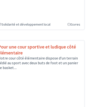
Solidarité et développement local
Esvres
Pour une cour sportive et ludique côté
élémentaire
otre cour côté élémentaire dispose d’un terrain
édié au sport avec deux buts de foot et un panier
e basket....