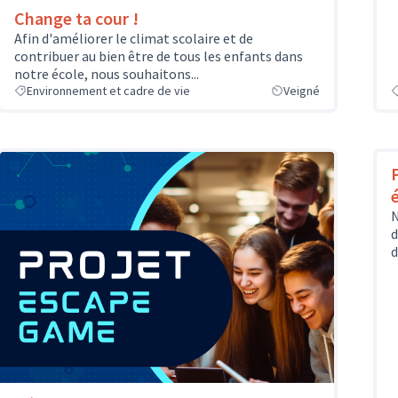
Change ta cour !
Afin d'améliorer le climat scolaire et de
contribuer au bien être de tous les enfants dans
notre école, nous souhaitons...
Environnement et cadre de vie
Veigné
N
d
d