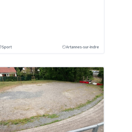
Sport
Artannes-sur-Indre