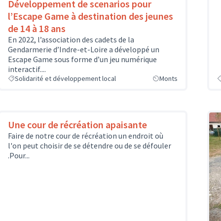
Développement de scenarios pour
l’Escape Game à destination des jeunes
de 14 à 18 ans
En 2022, l’association des cadets de la
Gendarmerie d’Indre-et-Loire a développé un
Escape Game sous forme d’un jeu numérique
interactif....
Solidarité et développement local
Monts
Une cour de récréation apaisante
Faire de notre cour de récréation un endroit où
l'on peut choisir de se détendre ou de se défouler
.Pour...