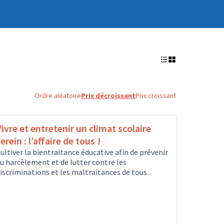
Ordre aléatoire
Prix décroissant
Prix croissant
Vivre et entretenir un climat scolaire
erein : l’affaire de tous !
ultiver la bientraitance éducative afin de prévenir
u harcèlement et de lutter contre les
iscriminations et les maltraitances de tous...