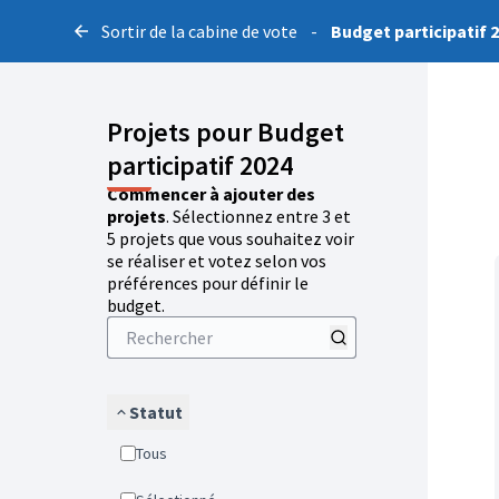
Sortir de la cabine de vote
-
Budget participatif 
Projets pour Budget
participatif 2024
Commencer à ajouter des
projets
. Sélectionnez entre 3 et
5 projets que vous souhaitez voir
se réaliser et votez selon vos
préférences pour définir le
budget.
Statut
Tous