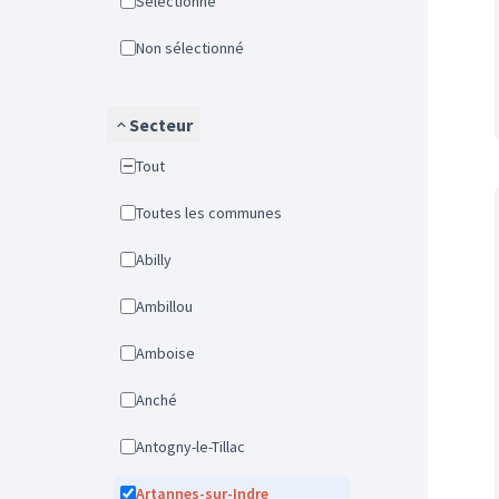
Sélectionné
Non sélectionné
Secteur
Tout
Toutes les communes
Abilly
Ambillou
Amboise
Anché
Antogny-le-Tillac
Artannes-sur-Indre