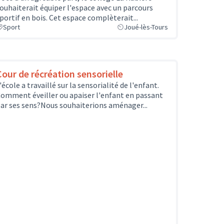
ouhaiterait équiper l'espace avec un parcours
portif en bois. Cet espace complèterait...
Sport
Joué-lès-Tours
Cour de récréation sensorielle
'école a travaillé sur la sensorialité de l'enfant.
omment éveiller ou apaiser l'enfant en passant
ar ses sens?Nous souhaiterions aménager...