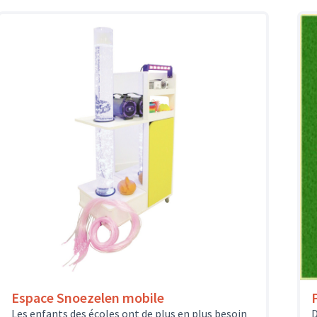
Espace Snoezelen mobile
Les enfants des écoles ont de plus en plus besoin
D