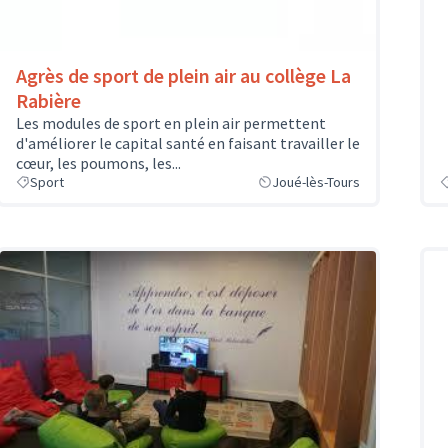
Agrès de sport de plein air au collège La
Rabière
Les modules de sport en plein air permettent
d'améliorer le capital santé en faisant travailler le
cœur, les poumons, les...
Sport
Joué-lès-Tours