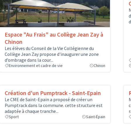
N
d
d
Espace "Au Frais" au Collège Jean Zay à
Chinon
Les élèves du Conseil de la Vie Collégienne du
Collège Jean Zay propose d'inaugurer une zone
d’ombrage dans la cour...
Environnement et cadre de vie
Chinon
Création d'un Pumptrack - Saint-Epain
Le CME de Saint-Epain a proposé de créer un
N
Pumptrack dans la commune. cette structure est
c
adaptée à chaque tranche...
r
Sport
Saint-Épain