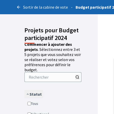
Sortir de la cabine de vote
-
Budget participatif 
Projets pour Budget
participatif 2024
Commencer à ajouter des
projets
. Sélectionnez entre 3 et
5 projets que vous souhaitez voir
se réaliser et votez selon vos
préférences pour définir le
budget.
Statut
Tous