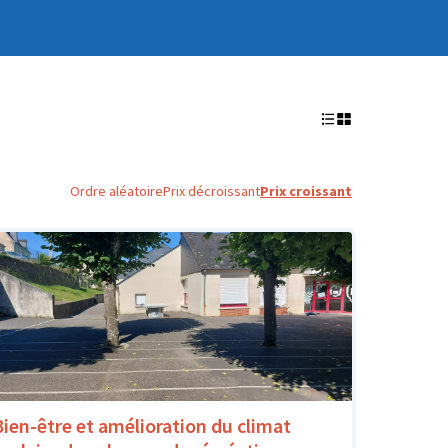
Ordre aléatoire
Prix décroissant
Prix croissant
Bien-être et amélioration du climat