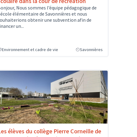
scolaire dans la cour de récréation
onjour, Nous sommes l’équipe pédagogique de
'école élémentaire de Savonnières et nous
ouhaiterions obtenir une subvention afin de
inancer un...
Environnement et cadre de vie
Savonnières
Les élèves du collège Pierre Corneille de