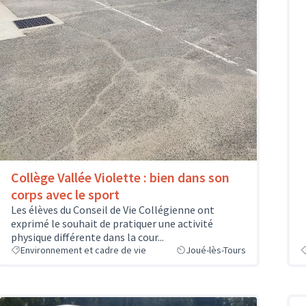
Collège Vallée Violette : bien dans son
corps avec le sport
Les élèves du Conseil de Vie Collégienne ont
exprimé le souhait de pratiquer une activité
physique différente dans la cour...
Environnement et cadre de vie
Joué-lès-Tours