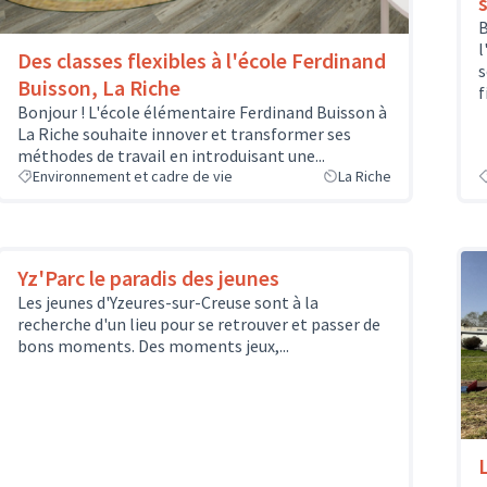
B
l
Des classes flexibles à l'école Ferdinand
s
Buisson, La Riche
f
Bonjour ! L'école élémentaire Ferdinand Buisson à
La Riche souhaite innover et transformer ses
méthodes de travail en introduisant une...
Environnement et cadre de vie
La Riche
Yz'Parc le paradis des jeunes
Les jeunes d'Yzeures-sur-Creuse sont à la
recherche d'un lieu pour se retrouver et passer de
bons moments. Des moments jeux,...