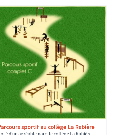
Parcours sportif au collège La Rabière
oté d'un agréable parc, le collège La Rabière