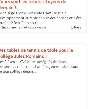
Tours sont les futurs citoyens de
demain !
e collège Pierre Corneille travaille sur le
éveloppement durable depuis des années et a été
auréat 2 fois. Cela nous...
Environnement et cadre de vie
Tours
Des tables de tennis de table pour le
collège Jules Romains !
es élèves du CVC et les délégués de classe
ensent et repensent l'aménagement de la cour
e leur collège depuis...