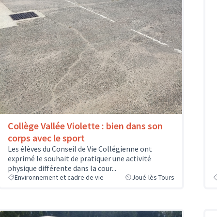
Collège Vallée Violette : bien dans son
corps avec le sport
Les élèves du Conseil de Vie Collégienne ont
exprimé le souhait de pratiquer une activité
physique différente dans la cour...
Environnement et cadre de vie
Joué-lès-Tours