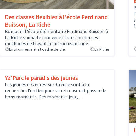
B
l
Des classes flexibles à l'école Ferdinand
s
Buisson, La Riche
f
Bonjour ! L'école élémentaire Ferdinand Buisson à
La Riche souhaite innover et transformer ses
méthodes de travail en introduisant une...
Environnement et cadre de vie
La Riche
Yz'Parc le paradis des jeunes
Les jeunes d'Yzeures-sur-Creuse sont à la
recherche d'un lieu pour se retrouver et passer de
bons moments. Des moments jeux,...