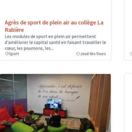
Agrès de sport de plein air au collège La
Rabière
Les modules de sport en plein air permettent
d'améliorer le capital santé en faisant travailler le
cœur, les poumons, les...
Sport
Joué-lès-Tours