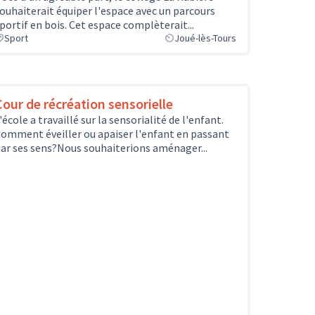
ouhaiterait équiper l'espace avec un parcours
portif en bois. Cet espace complèterait...
Sport
Joué-lès-Tours
Cour de récréation sensorielle
'école a travaillé sur la sensorialité de l'enfant.
omment éveiller ou apaiser l'enfant en passant
ar ses sens?Nous souhaiterions aménager...