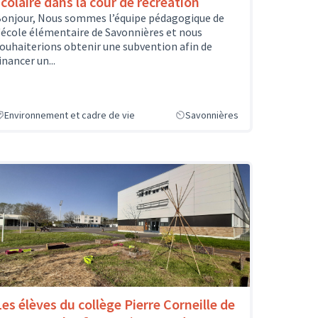
scolaire dans la cour de récréation
onjour, Nous sommes l’équipe pédagogique de
'école élémentaire de Savonnières et nous
ouhaiterions obtenir une subvention afin de
inancer un...
Environnement et cadre de vie
Savonnières
Les élèves du collège Pierre Corneille de