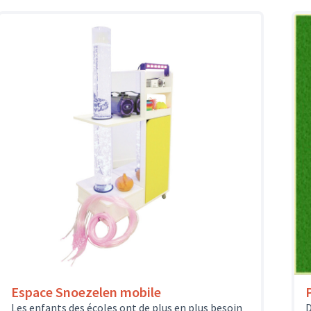
Espace Snoezelen mobile
Les enfants des écoles ont de plus en plus besoin
D