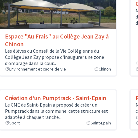
N
d
d
Espace "Au Frais" au Collège Jean Zay à
Chinon
Les élèves du Conseil de la Vie Collégienne du
Collège Jean Zay propose d'inaugurer une zone
d’ombrage dans la cour...
Environnement et cadre de vie
Chinon
Création d'un Pumptrack - Saint-Epain
Le CME de Saint-Epain a proposé de créer un
N
Pumptrack dans la commune. cette structure est
c
adaptée à chaque tranche...
r
Sport
Saint-Épain