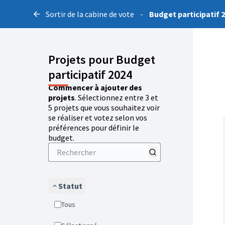
Sortir de la cabine de vote
-
Budget participatif 
Projets pour Budget
participatif 2024
Commencer à ajouter des
projets
. Sélectionnez entre 3 et
5 projets que vous souhaitez voir
se réaliser et votez selon vos
préférences pour définir le
budget.
Statut
Tous