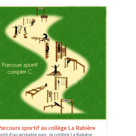
Parcours sportif au collège La Rabière
oté d'un agréable parc, le collège La Rabière