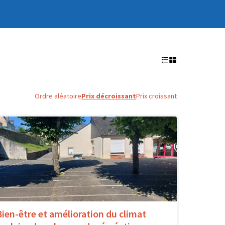
Ordre aléatoire
Prix décroissant
Prix croissant
Bien-être et amélioration du climat