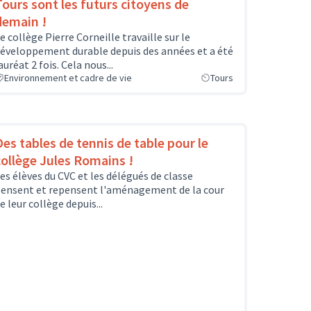
Tours sont les futurs citoyens de
demain !
e collège Pierre Corneille travaille sur le
éveloppement durable depuis des années et a été
auréat 2 fois. Cela nous...
Environnement et cadre de vie
Tours
Des tables de tennis de table pour le
collège Jules Romains !
es élèves du CVC et les délégués de classe
ensent et repensent l'aménagement de la cour
e leur collège depuis...