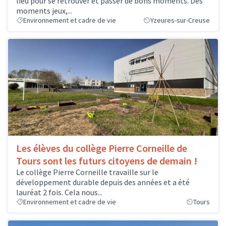
lieu pour se retrouver et passer de bons moments. Des
moments jeux,...
Environnement et cadre de vie
Yzeures-sur-Creuse
Les élèves du collège Pierre Corneille de
Tours sont les futurs citoyens de demain !
Le collège Pierre Corneille travaille sur le
développement durable depuis des années et a été
lauréat 2 fois. Cela nous...
Environnement et cadre de vie
Tours