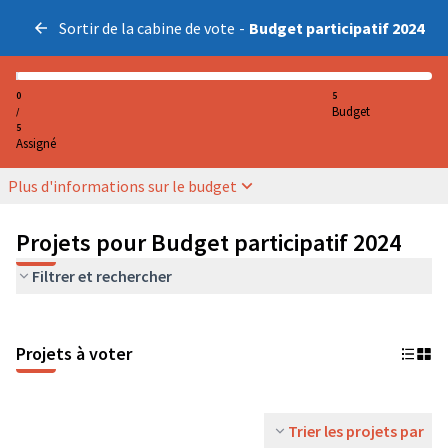
Sortir de la cabine de vote
-
Budget participatif 2024
0
5
Budget
/
5
Assigné
Plus d'informations sur le budget
Projets pour Budget participatif 2024
Filtrer et rechercher
Projets à voter
Trier les projets par