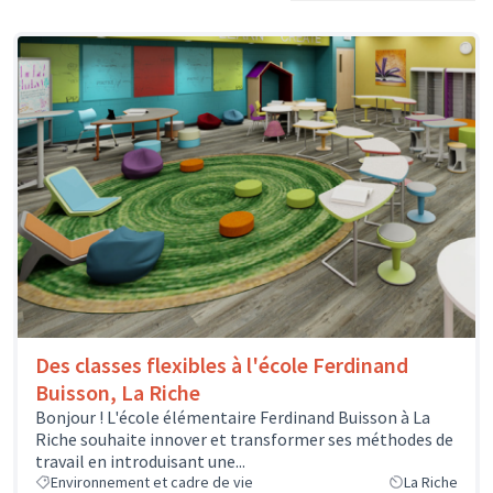
Des classes flexibles à l'école Ferdinand
Buisson, La Riche
Bonjour ! L'école élémentaire Ferdinand Buisson à La
Riche souhaite innover et transformer ses méthodes de
travail en introduisant une...
Environnement et cadre de vie
La Riche