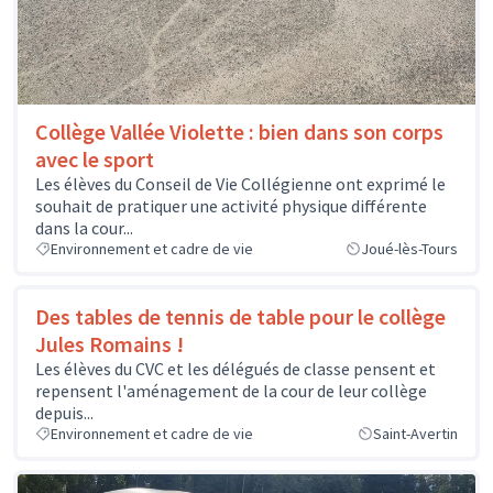
Collège Vallée Violette : bien dans son corps
avec le sport
Les élèves du Conseil de Vie Collégienne ont exprimé le
souhait de pratiquer une activité physique différente
dans la cour...
Environnement et cadre de vie
Joué-lès-Tours
Des tables de tennis de table pour le collège
Jules Romains !
Les élèves du CVC et les délégués de classe pensent et
repensent l'aménagement de la cour de leur collège
depuis...
Environnement et cadre de vie
Saint-Avertin