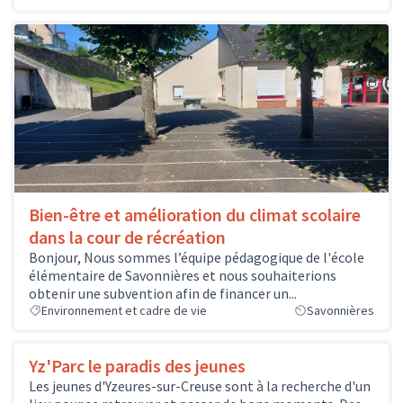
Bien-être et amélioration du climat scolaire
dans la cour de récréation
Bonjour, Nous sommes l’équipe pédagogique de l'école
élémentaire de Savonnières et nous souhaiterions
obtenir une subvention afin de financer un...
Environnement et cadre de vie
Savonnières
Yz'Parc le paradis des jeunes
Les jeunes d'Yzeures-sur-Creuse sont à la recherche d'un