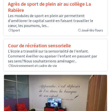
Agrès de sport de plein air au collège La
Rabière
Les modules de sport en plein air permettent
d'améliorer le capital santé en faisant travailler le
cœur, les poumons, les...
Sport
Joué-lès-Tours
Cour de récréation sensorielle
L'école a travaillé sur la sensorialité de l'enfant.
Comment éveiller ou apaiser l'enfant en passant par
ses sens?Nous souhaiterions aménager...
Environnement et cadre de vie