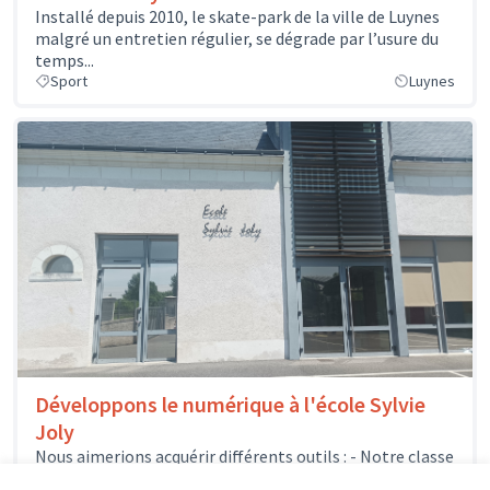
Installé depuis 2010, le skate-park de la ville de Luynes
malgré un entretien régulier, se dégrade par l’usure du
temps...
Sport
Luynes
Développons le numérique à l'école Sylvie
Joly
Nous aimerions acquérir différents outils : - Notre classe
mobile pourrait s'enrichir de quelques nouveaux