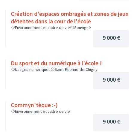
Création d'espaces ombragés et zones de jeux
détentes dans la cour de l'école
Environnement et cadre de vie
Souvigné
9 000 €
Du sport et du numérique à l'école !
Usages numériques
Saint-Étienne-de-Chigny
9 000 €
Commyn'tèque :-)
Environnement et cadre de vie
9 000 €