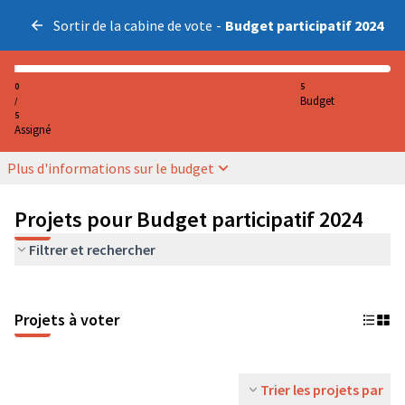
Sortir de la cabine de vote
-
Budget participatif 2024
0
5
Budget
/
5
Assigné
Plus d'informations sur le budget
Projets pour Budget participatif 2024
Filtrer et rechercher
Projets à voter
Trier les projets par